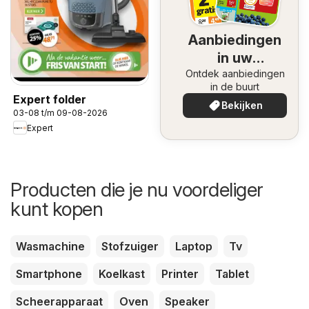
Aanbiedingen
in uw
Ontdek aanbiedingen
omgeving
in de buurt
Expert folder
Bekijken
03-08 t/m 09-08-2026
Expert
Producten die je nu voordeliger
kunt kopen
Wasmachine
Stofzuiger
Laptop
Tv
Smartphone
Koelkast
Printer
Tablet
Scheerapparaat
Oven
Speaker