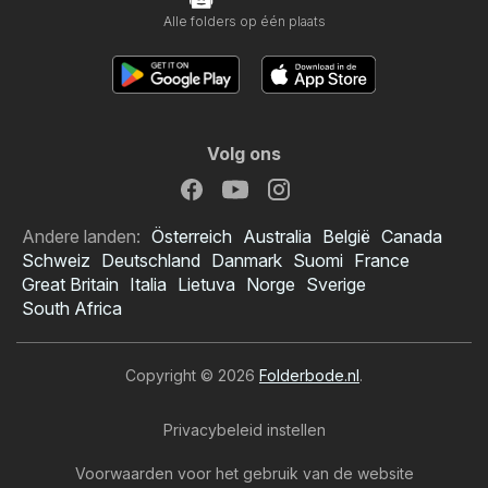
Alle folders op één plaats
Volg ons
Andere landen:
Österreich
Australia
België
Canada
Schweiz
Deutschland
Danmark
Suomi
France
Great Britain
Italia
Lietuva
Norge
Sverige
South Africa
Copyright © 2026
Folderbode.nl
.
Privacybeleid instellen
Voorwaarden voor het gebruik van de website