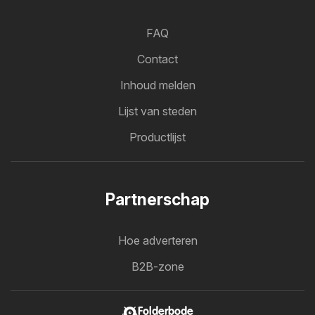
FAQ
Contact
Inhoud melden
Lijst van steden
Productlijst
Partnerschap
Hoe adverteren
B2B-zone
Folderbode