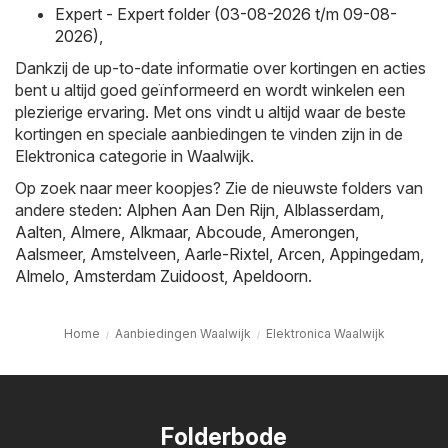
Expert - Expert folder (03-08-2026 t/m 09-08-
2026)
,
Dankzij de up-to-date informatie over kortingen en acties
bent u altijd goed geïnformeerd en wordt winkelen een
plezierige ervaring. Met ons vindt u altijd waar de beste
kortingen en speciale aanbiedingen te vinden zijn in de
Elektronica categorie in Waalwijk.
Op zoek naar meer koopjes? Zie de nieuwste folders van
andere steden:
Alphen Aan Den Rijn
,
Alblasserdam
,
Aalten
,
Almere
,
Alkmaar
,
Abcoude
,
Amerongen
,
Aalsmeer
,
Amstelveen
,
Aarle-Rixtel
,
Arcen
,
Appingedam
,
Almelo
,
Amsterdam Zuidoost
,
Apeldoorn
.
Home
Aanbiedingen Waalwijk
Elektronica Waalwijk
Folderbode