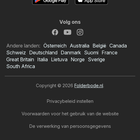
Volg ons
Andere landen:
Österreich
Australia
België
Canada
Schweiz
Deutschland
Danmark
Suomi
France
Great Britain
Italia
Lietuva
Norge
Sverige
South Africa
Copyright © 2026
Folderbode.nl
.
Privacybeleid instellen
Voorwaarden voor het gebruik van de website
De verwerking van persoonsgegevens