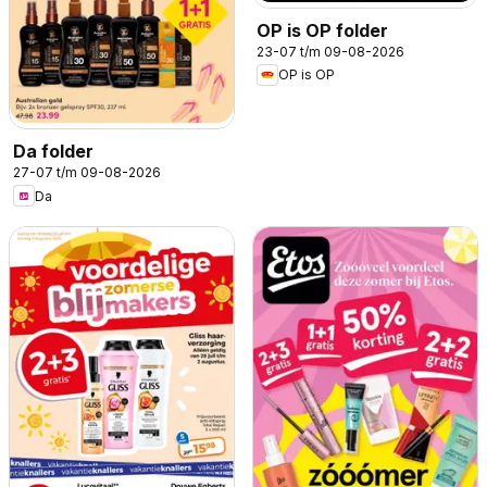
OP is OP folder
23-07 t/m 09-08-2026
OP is OP
Da folder
27-07 t/m 09-08-2026
Da