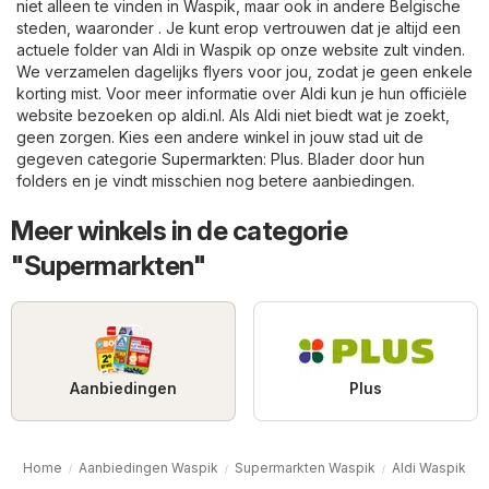
niet alleen te vinden in Waspik, maar ook in andere Belgische
steden, waaronder . Je kunt erop vertrouwen dat je altijd een
actuele folder van Aldi in Waspik op onze website zult vinden.
We verzamelen dagelijks flyers voor jou, zodat je geen enkele
korting mist. Voor meer informatie over Aldi kun je hun officiële
website bezoeken op
aldi.nl
. Als Aldi niet biedt wat je zoekt,
geen zorgen. Kies een andere winkel in jouw stad uit de
gegeven categorie
Supermarkten
:
Plus
. Blader door hun
folders en je vindt misschien nog betere aanbiedingen.
Meer winkels in de categorie
"Supermarkten"
Aanbiedingen
Plus
Home
Aanbiedingen Waspik
Supermarkten Waspik
Aldi Waspik