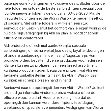
buitengewone kortingen en exclusieve deals. Blader door de
hele folder en ontdek de beste aanbiedingen speciaal voor
jou. De nieuwste folder is geldig vanaf 03-08-2026. Mis de
nieuwste kortingen niet die Aldi in Waspik te bieden heeft op
21 pagina's. Met online folders is winkelen een stuk
eenvoudiger. Bekijk vanuit het comfort van je eigen woning de
huidige prijsverlagingen bij Aldi en plan je boodschappen
efficiënt en comfortabel.
Aldi onderscheidt zich met aantrekkelijke speciale
aanbiedingen, of het nu wekelijkse deals, loyaliteitskortingen
of andere aanbiedingen in de maand Augustus zijn. Hun
promotiefolders bevatten diverse producten voor iedereen.
Klanten kunnen zo profiteren van een breed assortiment
kwaliteitsproducten tegen betaalbare prijzen, wat Aldi een
favoriete winkelbestemming maakt. Bij Aldi in Waspik gaan
kwaliteit en scherpe prijzen hand in hand.
Benieuwd naar de openingstijden van Aldi in Waspik? Je kunt
alle nodige informatie vinden op onze website of op de
officiële website
aldi.nl
. Houd er rekening mee dat de
openingstijden kunnen veranderen tijdens feestdagen,
weekends of speciale evenementen. Vestigingen van Aldi zijn