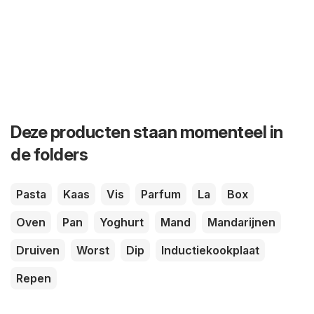
Deze producten staan momenteel in
de folders
Pasta
Kaas
Vis
Parfum
La
Box
Oven
Pan
Yoghurt
Mand
Mandarijnen
Druiven
Worst
Dip
Inductiekookplaat
Repen