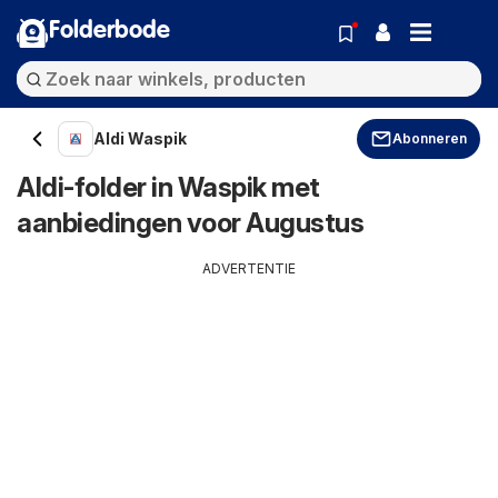
Folderbode
Aldi Waspik
Abonneren
Aldi-folder in Waspik met
aanbiedingen voor Augustus
ADVERTENTIE