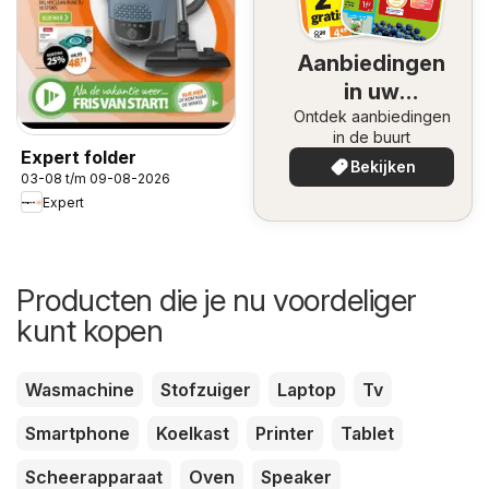
Aanbiedingen
in uw
Ontdek aanbiedingen
omgeving
in de buurt
Expert folder
Bekijken
03-08 t/m 09-08-2026
Expert
Producten die je nu voordeliger
kunt kopen
Wasmachine
Stofzuiger
Laptop
Tv
Smartphone
Koelkast
Printer
Tablet
Scheerapparaat
Oven
Speaker