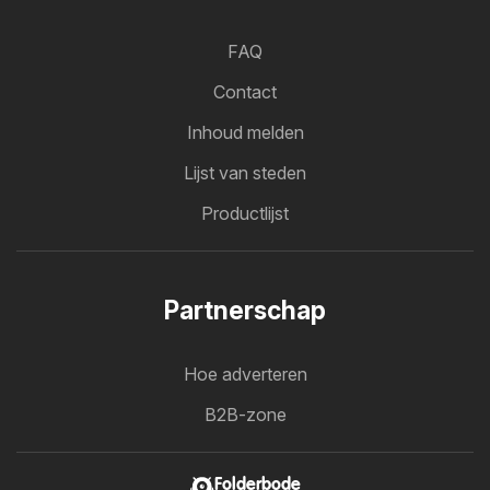
FAQ
Contact
Inhoud melden
Lijst van steden
Productlijst
Partnerschap
Hoe adverteren
B2B-zone
Folderbode