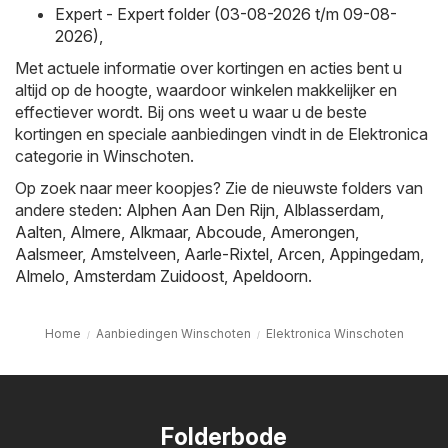
Expert - Expert folder (03-08-2026 t/m 09-08-
2026)
,
Met actuele informatie over kortingen en acties bent u
altijd op de hoogte, waardoor winkelen makkelijker en
effectiever wordt. Bij ons weet u waar u de beste
kortingen en speciale aanbiedingen vindt in de Elektronica
categorie in Winschoten.
Op zoek naar meer koopjes? Zie de nieuwste folders van
andere steden:
Alphen Aan Den Rijn
,
Alblasserdam
,
Aalten
,
Almere
,
Alkmaar
,
Abcoude
,
Amerongen
,
Aalsmeer
,
Amstelveen
,
Aarle-Rixtel
,
Arcen
,
Appingedam
,
Almelo
,
Amsterdam Zuidoost
,
Apeldoorn
.
Home
Aanbiedingen Winschoten
Elektronica Winschoten
Folderbode