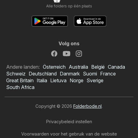
Alle folders op één plaats
Volg ons
Andere landen:
Österreich
Australia
België
Canada
Schweiz
Deutschland
Danmark
Suomi
France
Great Britain
Italia
Lietuva
Norge
Sverige
South Africa
Copyright © 2026
Folderbode.nl
.
Privacybeleid instellen
Voorwaarden voor het gebruik van de website