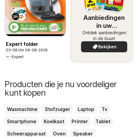
Aanbiedingen
in uw
Ontdek aanbiedingen
omgeving
in de buurt
Expert folder
Bekijken
03-08 t/m 09-08-2026
Expert
Producten die je nu voordeliger
kunt kopen
Wasmachine
Stofzuiger
Laptop
Tv
Smartphone
Koelkast
Printer
Tablet
Scheerapparaat
Oven
Speaker