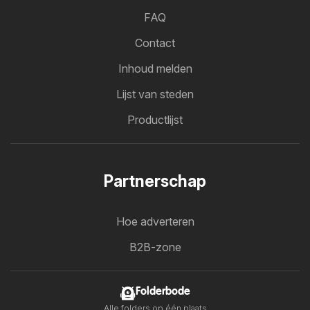
FAQ
Contact
Inhoud melden
Lijst van steden
Productlijst
Partnerschap
Hoe adverteren
B2B-zone
Folderbode
Alle folders op één plaats