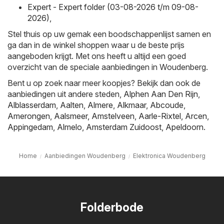
Expert - Expert folder (03-08-2026 t/m 09-08-
2026)
,
Stel thuis op uw gemak een boodschappenlijst samen en
ga dan in de winkel shoppen waar u de beste prijs
aangeboden krijgt. Met ons heeft u altijd een goed
overzicht van de speciale aanbiedingen in Woudenberg.
Bent u op zoek naar meer koopjes? Bekijk dan ook de
aanbiedingen uit andere steden,
Alphen Aan Den Rijn
,
Alblasserdam
,
Aalten
,
Almere
,
Alkmaar
,
Abcoude
,
Amerongen
,
Aalsmeer
,
Amstelveen
,
Aarle-Rixtel
,
Arcen
,
Appingedam
,
Almelo
,
Amsterdam Zuidoost
,
Apeldoorn
.
Home
Aanbiedingen Woudenberg
Elektronica Woudenberg
Folderbode