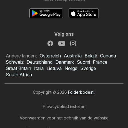
Volg ons
Andere landen:
Österreich
Australia
België
Canada
Schweiz
Deutschland
Danmark
Suomi
France
Great Britain
Italia
Lietuva
Norge
Sverige
South Africa
Copyright © 2026
Folderbode.nl
.
Privacybeleid instellen
Voorwaarden voor het gebruik van de website