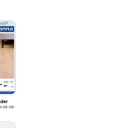
der
/m 09-08-2026