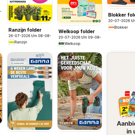
8-2026
Blokker fol
20-07-2026 t
Blokker
Ranzijn folder
Welkoop folder
26-07-2026 t/m 08-08-2026
20-07-2026 t/m 09-08-2026
Ranzijn
Welkoop
Aanbi
in