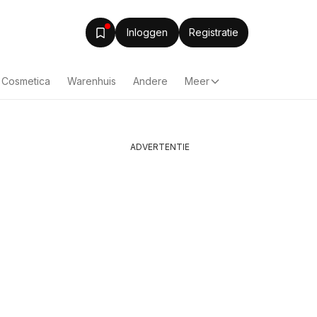
Inloggen
Registratie
& Cosmetica
Warenhuis
Andere
Meer
ADVERTENTIE