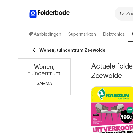
Folderbode
Aanbiedingen
Supermarkten
Elektronica
Wonen, tuincentrum Zeewolde
Actuele folde
Wonen,
tuincentrum
Zeewolde
GAMMA