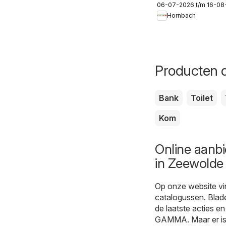
06-07-2026 t/m 16-08
Hornbach
Producten d
Bank
Toilet
Kom
Online aanb
in Zeewolde
Op onze website vi
catalogussen. Blad
de laatste acties en
GAMMA
. Maar er 