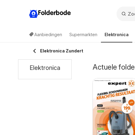
Folderbode
Aanbiedingen
Supermarkten
Elektronica
Elektronica Zundert
Actuele folde
Elektronica