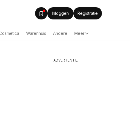
Inloggen
Registratie
 Cosmetica
Warenhuis
Andere
Meer
ADVERTENTIE