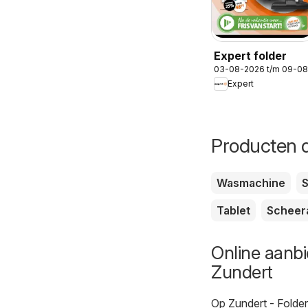
Expert folder
03-08-2026 t/m 09-0
Expert
Producten d
Wasmachine
S
Tablet
Scheer
Online aanbi
Zundert
Op
Zundert - Folde