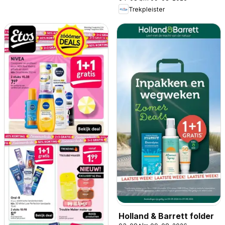
Trekpleister
Holland & Barrett folder