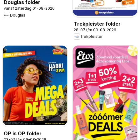
Douglas folder
vanaf zaterdag 01-08-2026
Douglas
Trekpleister folder
28-07 t/m 09-08-2026
Trekpleister
OP is OP folder
23-07 t/m 09-08-2026