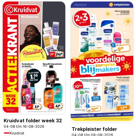
Kruidvat folder week 32
04-08 t/m 16-08-2026
Trekpleister folder
Kruidvat
04-08 t/m 09-08-2026