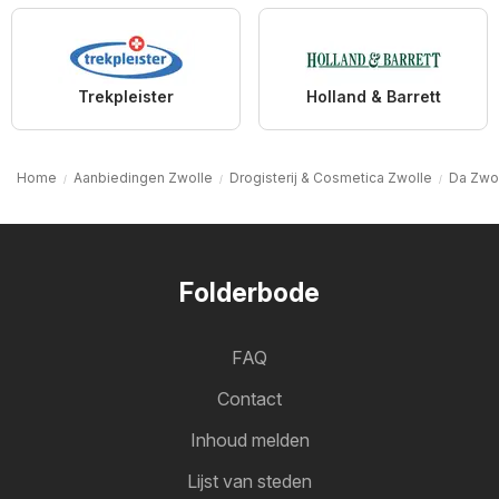
Trekpleister
Holland & Barrett
Home
Aanbiedingen Zwolle
Drogisterij & Cosmetica Zwolle
Da Zwo
Folderbode
FAQ
Contact
Inhoud melden
Lijst van steden