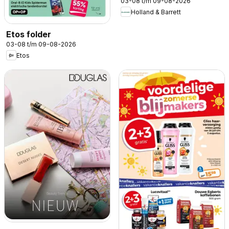
03-08 t/m 09-08-2026
Holland & Barrett
Etos folder
03-08 t/m 09-08-2026
Etos