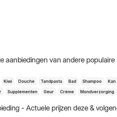
de aanbiedingen van andere populaire
Kiwi
Douche
Tandpasta
Bad
Shampoo
Kan
r
Supplementen
Geur
Crème
Mondverzorging
ieding - Actuele prijzen deze & volge