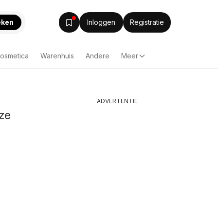
eken
Inloggen
Registratie
Cosmetica
Warenhuis
Andere
Meer
ADVERTENTIE
ze