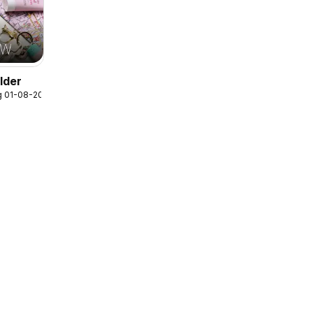
lder
g 01-08-2026