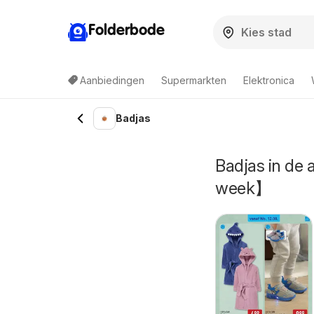
Folderbode
Aanbiedingen
Supermarkten
Elektronica
Badjas
Badjas in de
week】