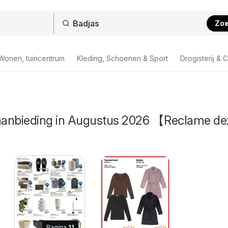
Zo
Wonen, tuincentrum
Kleding, Schoenen & Sport
Drogisterij & 
 aanbieding in Augustus 2026 【Reclame de
Pagina
11