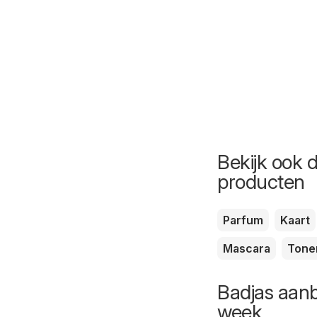
Bekijk ook 
producten
Parfum
Kaart
Mascara
Tone
Badjas aanb
week