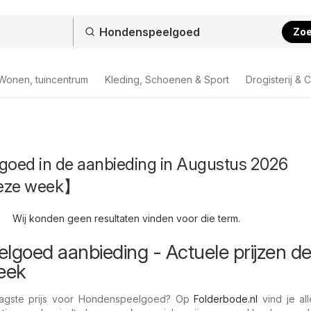
Zo
Wonen, tuincentrum
Kleding, Schoenen & Sport
Drogisterij & 
oed in de aanbieding in Augustus 2026
eze week】
Wij konden geen resultaten vinden voor die term.
goed aanbieding - Actuele prijzen d
eek
agste prijs voor Hondenspeelgoed? Op
Folderbode.nl
vind je all