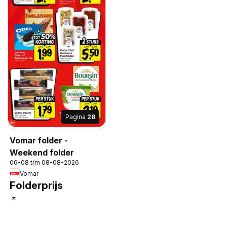
Pagina
28
Vomar folder -
Weekend folder
06-08 t/m 08-08-2026
Vomar
Folderprijs