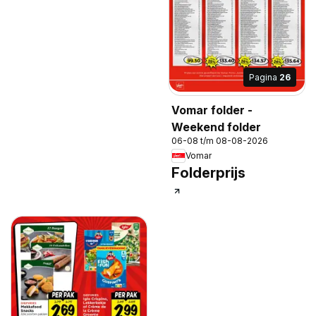
Pagina
26
Vomar folder -
Weekend folder
06-08 t/m 08-08-2026
Vomar
Folderprijs