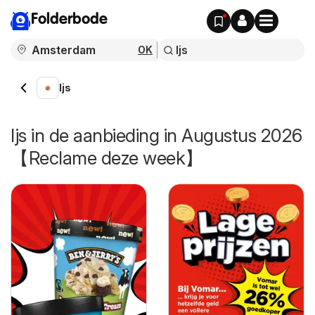
Folderbode
OK
Ijs
Ijs in de aanbieding in Augustus 2026
【Reclame deze week】