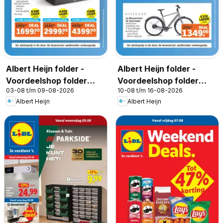
Albert Heijn folder -
Albert Heijn folder -
Voordeelshop folder
Voordeelshop folder
03-08 t/m 09-08-2026
10-08 t/m 16-08-2026
week 32
week 33
Albert Heijn
Albert Heijn