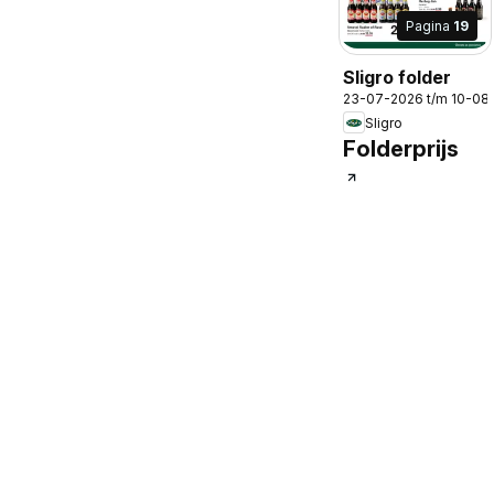
Pagina
19
Sligro folder
23-07-2026 t/m 10-08
Sligro
Folderprijs