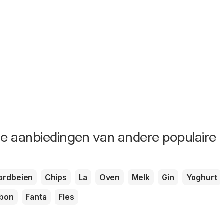
de aanbiedingen van andere populaire
ardbeien
Chips
La
Oven
Melk
Gin
Yoghurt
bon
Fanta
Fles