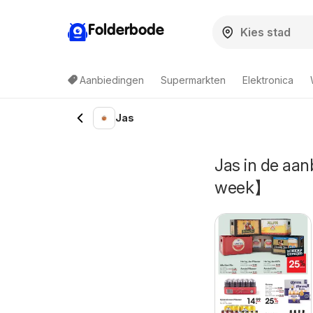
Folderbode
Aanbiedingen
Supermarkten
Elektronica
Jas
Jas in de aa
week】