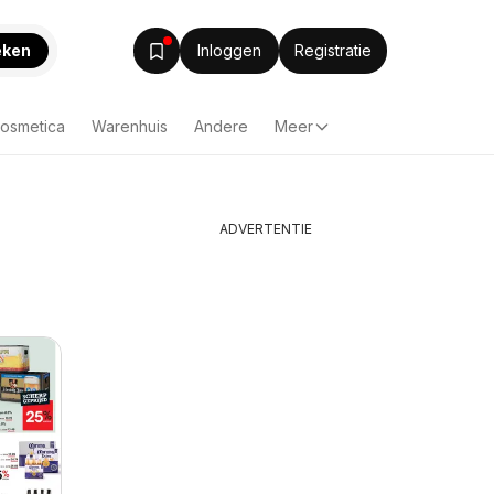
eken
Inloggen
Registratie
Cosmetica
Warenhuis
Andere
Meer
ADVERTENTIE