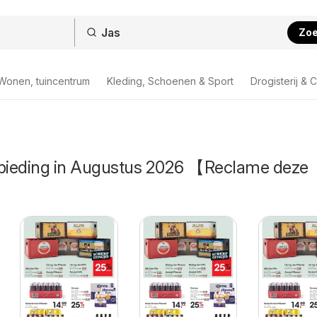
Zo
Wonen, tuincentrum
Kleding, Schoenen & Sport
Drogisterij & 
nbieding in Augustus 2026 【Reclame deze