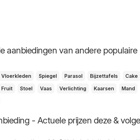
de aanbiedingen van andere populaire
Vloerkleden
Spiegel
Parasol
Bijzettafels
Cake
Fruit
Stoel
Vaas
Verlichting
Kaarsen
Mand
bieding - Actuele prijzen deze & volg