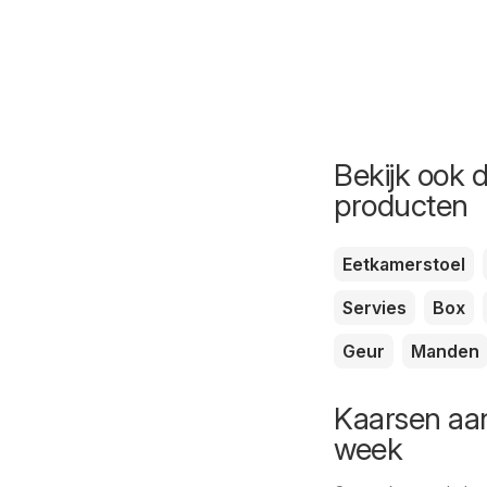
Bekijk ook 
producten
Eetkamerstoel
Servies
Box
Geur
Manden
Kaarsen aan
week