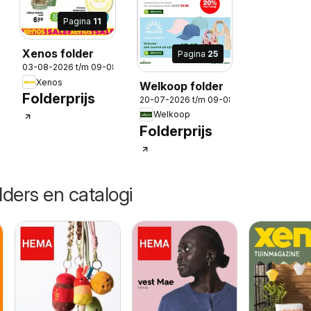
Pagina
11
Xenos folder
Pagina
25
03-08-2026 t/m 09-08-2026
Xenos
Welkoop folder
Folderprijs
-2026
20-07-2026 t/m 09-08-2026
Welkoop
Folderprijs
lders en catalogi