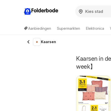
Folderbode
Aanbiedingen
Supermarkten
Elektronica
Kaarsen
Kaarsen in d
week】