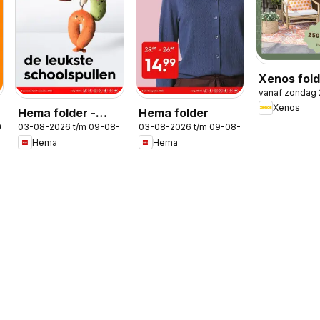
Xenos fold
vanaf zondag
Tuinmagaz
Xenos
Hema folder -
Hema folder
2026
03-08-2026 t/m 09-08-2026
03-08-2026 t/m 09-08-2026
Magazine
Hema
Hema