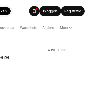
eken
Inloggen
Registratie
Cosmetica
Warenhuis
Andere
Meer
ADVERTENTIE
deze