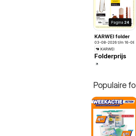
Pagina
24
KARWEI folder
03-08-2026 t/m 16-08
KARWEI
Folderprijs
Populaire fo