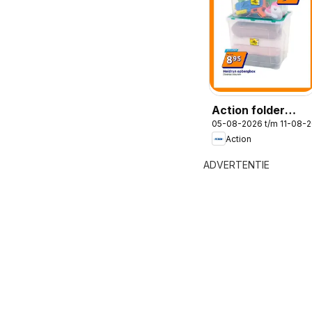
Action folder
05-08-2026 t/m 11-08-
week 32
Action
ADVERTENTIE