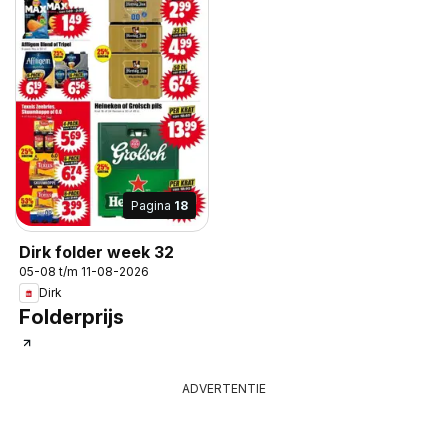
Pagina
18
Dirk folder week 32
05-08 t/m 11-08-2026
Dirk
Folderprijs
ADVERTENTIE