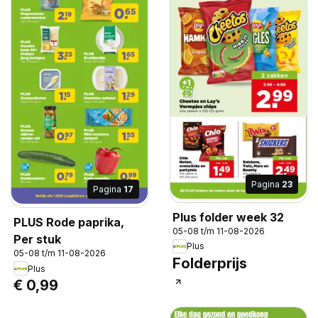
Pagina
23
Pagina
17
Plus folder week 32
PLUS Rode paprika,
05-08 t/m 11-08-2026
Per stuk
Plus
05-08 t/m 11-08-2026
Folderprijs
Plus
€ 0,99