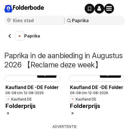
Folderbode
Paprika
Paprika in de aanbieding in Augustus
2026 【Reclame deze week】
Pagina
7
Pagina
12
Kaufland DE -DE Folder
Kaufland DE -DE Folder
06-08 t/m 12-08-2026
06-08 t/m 12-08-2026
Kaufland DE
Kaufland DE
Folderprijs
Folderprijs
ADVERTENTIE