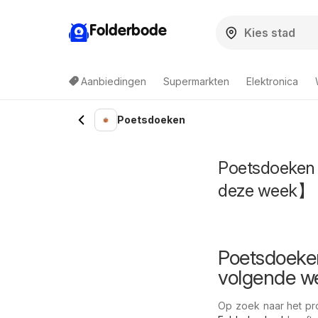
Folderbode
Aanbiedingen
Supermarkten
Elektronica
Poetsdoeken
Poetsdoeken 
deze week】
Poetsdoeken
volgende w
Op zoek naar het pro