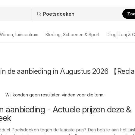
Zo
Wonen, tuincentrum
Kleding, Schoenen & Sport
Drogisterij & 
in de aanbieding in Augustus 2026 【Recl
Wij konden geen resultaten vinden voor die term.
 aanbieding - Actuele prijzen deze &
eek
duct Poetsdoeken tegen de laagste prijs? Dan ben je aan het juis