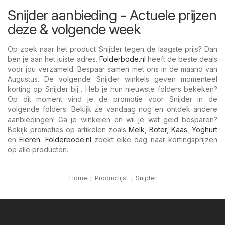
Snijder aanbieding - Actuele prijzen
deze & volgende week
Op zoek naar het product Snijder tegen de laagste prijs? Dan
ben je aan het juiste adres.
Folderbode.nl
heeft de beste deals
voor jou verzameld. Bespaar samen met ons in de maand van
Augustus. De volgende Snijder winkels geven momenteel
korting op Snijder bij . Heb je hun nieuwste folders bekeken?
Op dit moment vind je de promotie voor Snijder in de
volgende folders: Bekijk ze vandaag nog en ontdek andere
aanbiedingen! Ga je winkelen en wil je wat geld besparen?
Bekijk promoties op artikelen zoals
Melk
,
Boter
,
Kaas
,
Yoghurt
en
Eieren
.
Folderbode.nl
zoekt elke dag naar kortingsprijzen
op alle producten.
Home
Productlijst
Snijder