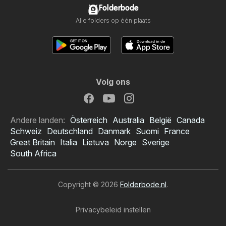
Folderbode
Alle folders op één plaats
Volg ons
Andere landen:
Österreich
Australia
België
Canada
Schweiz
Deutschland
Danmark
Suomi
France
Great Britain
Italia
Lietuva
Norge
Sverige
South Africa
Copyright © 2026
Folderbode.nl
.
Privacybeleid instellen