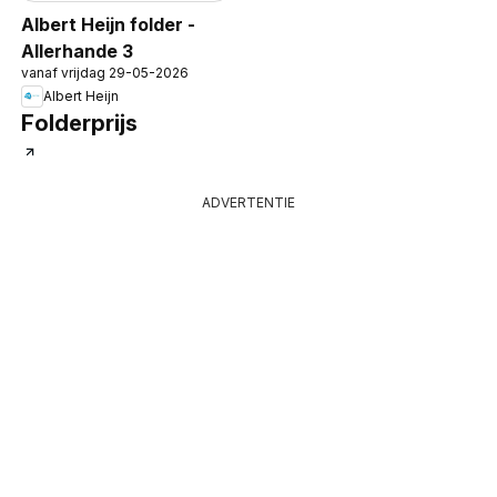
Albert Heijn folder -
Allerhande 3
vanaf vrijdag 29-05-2026
Albert Heijn
Folderprijs
ADVERTENTIE