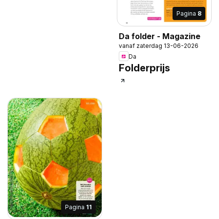
Pagina
8
Da folder - Magazine
vanaf zaterdag 13-06-2026
Da
Folderprijs
Pagina
11