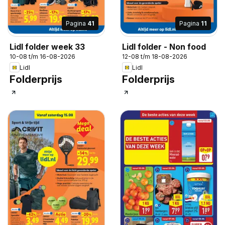
Pagina
41
Pagina
11
Lidl folder week 33
Lidl folder - Non food
10-08 t/m 16-08-2026
12-08 t/m 18-08-2026
Lidl
Lidl
Folderprijs
Folderprijs