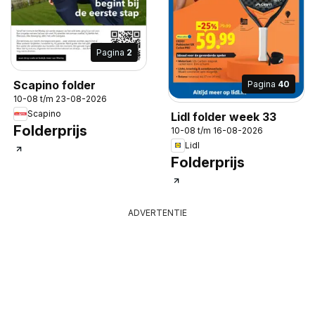
Pagina
2
Scapino folder
Pagina
40
10-08 t/m 23-08-2026
Scapino
Lidl folder week 33
Folderprijs
10-08 t/m 16-08-2026
Lidl
Folderprijs
ADVERTENTIE