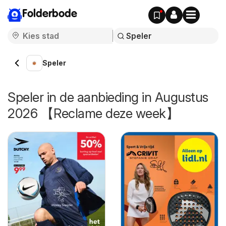
Folderbode
Speler
Speler in de aanbieding in Augustus
2026 【Reclame deze week】