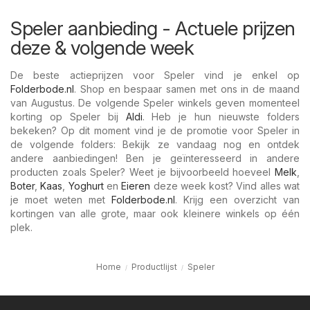
Speler aanbieding - Actuele prijzen
deze & volgende week
De beste actieprijzen voor Speler vind je enkel op
Folderbode.nl
. Shop en bespaar samen met ons in de maand
van Augustus. De volgende Speler winkels geven momenteel
korting op Speler bij
Aldi
. Heb je hun nieuwste folders
bekeken? Op dit moment vind je de promotie voor Speler in
de volgende folders: Bekijk ze vandaag nog en ontdek
andere aanbiedingen! Ben je geïnteresseerd in andere
producten zoals Speler? Weet je bijvoorbeeld hoeveel
Melk
,
Boter
,
Kaas
,
Yoghurt
en
Eieren
deze week kost? Vind alles wat
je moet weten met
Folderbode.nl
. Krijg een overzicht van
kortingen van alle grote, maar ook kleinere winkels op één
plek.
Home
Productlijst
Speler