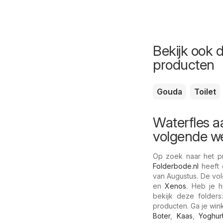
Bekijk ook 
producten
Gouda
Toilet
Waterfles a
volgende w
Op zoek naar het pr
Folderbode.nl
heeft 
van Augustus. De vol
en
Xenos
. Heb je h
bekijk deze folder
producten. Ga je win
Boter
,
Kaas
,
Yoghur