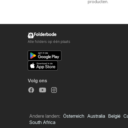
producten.
Folderbode
Alle folders op één plaats
Volg ons
Andere landen:
Österreich
Australia
België
C
South Africa