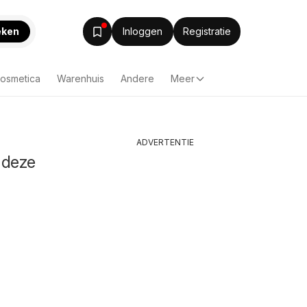
eken
Inloggen
Registratie
Cosmetica
Warenhuis
Andere
Meer
ADVERTENTIE
 deze