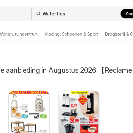
Zo
Wonen, tuincentrum
Kleding, Schoenen & Sport
Drogisterij & 
 de aanbieding in Augustus 2026 【Reclame