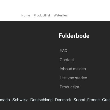
Home
Productlijst
Waterfles
Folderbode
FAQ
Contact
Inhoud melden
Lijst van steden
Productlijst
anada
Schweiz
Deutschland
Danmark
Suomi
France
Grea