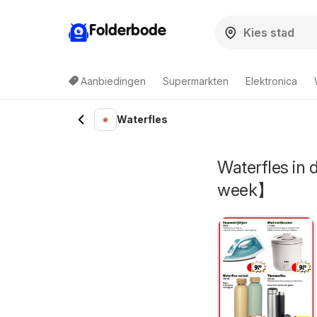
Folderbode
Aanbiedingen
Supermarkten
Elektronica
Waterfles
Waterfles in
week】