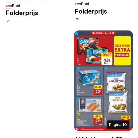
Boni
Boni
Folderprijs
Folderprijs
Pagina
10