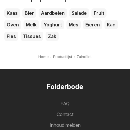
Kaas
Bier
Aardbeien
Salade
Fruit
Oven
Melk
Yoghurt
Mes
Eieren
Kan
Fles
Tissues
Zak
Home
Productlijst
Zalmfilet
Folderbode
FAQ
Contact
Inhoud melden