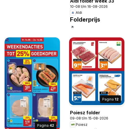
Aldi folder week 33
10-08 t/m 16-08-2026
Aldi
Folderprijs
Pagina
12
Poiesz folder
09-08 t/m 15-08-2026
Poiesz
Pagina
42