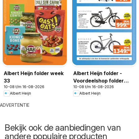
Albert Heijn folder week
Albert Heijn folder -
33
Voordeelshop folder
10-08 t/m 16-08-2026
10-08 t/m 16-08-2026
week 33
Albert Heijn
Albert Heijn
ADVERTENTIE
Bekijk ook de aanbiedingen van
andere populaire producten