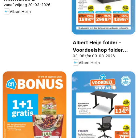
vanaf vrijdag 20-03-2026
Albert Heijn
Albert Heijn folder -
Voordeelshop folder
03-08 t/m 09-08-2026
week 32
Albert Heijn