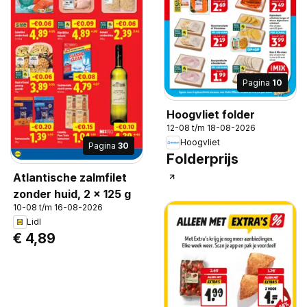
Pagina
10
Hoogvliet folder
12-08 t/m 18-08-2026
Hoogvliet
Pagina
30
Folderprijs
Atlantische zalmfilet
zonder huid, 2 x 125 g
10-08 t/m 16-08-2026
Lidl
€ 4,89