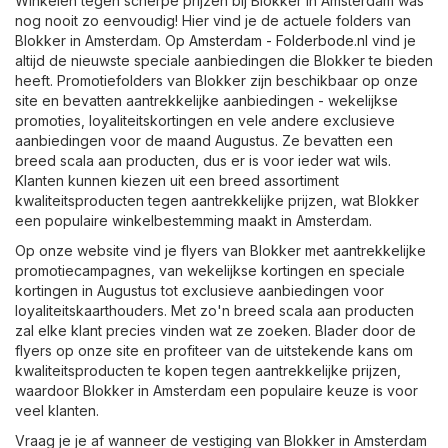
Winkelen tegen scherpe prijzen bij Blokker in Amsterdam was
nog nooit zo eenvoudig! Hier vind je de actuele folders van
Blokker in Amsterdam. Op
Amsterdam - Folderbode.nl
vind je
altijd de nieuwste speciale aanbiedingen die Blokker te bieden
heeft. Promotiefolders van Blokker zijn beschikbaar op onze
site en bevatten aantrekkelijke aanbiedingen - wekelijkse
promoties, loyaliteitskortingen en vele andere exclusieve
aanbiedingen voor de maand Augustus. Ze bevatten een
breed scala aan producten, dus er is voor ieder wat wils.
Klanten kunnen kiezen uit een breed assortiment
kwaliteitsproducten tegen aantrekkelijke prijzen, wat Blokker
een populaire winkelbestemming maakt in Amsterdam.
Op onze website vind je flyers van Blokker met aantrekkelijke
promotiecampagnes, van wekelijkse kortingen en speciale
kortingen in Augustus tot exclusieve aanbiedingen voor
loyaliteitskaarthouders. Met zo'n breed scala aan producten
zal elke klant precies vinden wat ze zoeken. Blader door de
flyers op onze site en profiteer van de uitstekende kans om
kwaliteitsproducten te kopen tegen aantrekkelijke prijzen,
waardoor Blokker in Amsterdam een populaire keuze is voor
veel klanten.
Vraag je je af wanneer de vestiging van Blokker in Amsterdam