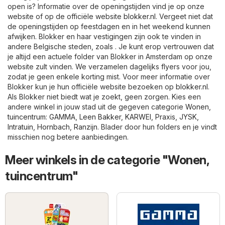
open is? Informatie over de openingstijden vind je op onze
website of op de officiële website
blokker.nl
. Vergeet niet dat
de openingstijden op feestdagen en in het weekend kunnen
afwijken. Blokker en haar vestigingen zijn ook te vinden in
andere Belgische steden, zoals . Je kunt erop vertrouwen dat
je altijd een actuele folder van Blokker in Amsterdam op onze
website zult vinden. We verzamelen dagelijks flyers voor jou,
zodat je geen enkele korting mist. Voor meer informatie over
Blokker kun je hun officiële website bezoeken op
blokker.nl
.
Als Blokker niet biedt wat je zoekt, geen zorgen. Kies een
andere winkel in jouw stad uit de gegeven categorie
Wonen,
tuincentrum
:
GAMMA
,
Leen Bakker
,
KARWEI
,
Praxis
,
JYSK
,
Intratuin
,
Hornbach
,
Ranzijn
. Blader door hun folders en je vindt
misschien nog betere aanbiedingen.
Meer winkels in de categorie "Wonen,
tuincentrum"