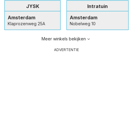
JYSK
Intratuin
Amsterdam
Amsterdam
Klaprozenweg 25A
Nobelweg 10
Meer winkels bekijken
ADVERTENTIE