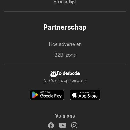
Productlijst
Partnerschap
Hoe adverteren
B2B-zone
Folderbode
Alle folders op één plaats
Volg ons