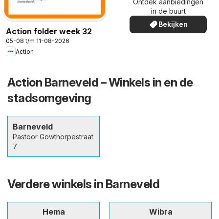
Ontdek aanbiedingen
in de buurt
Bekijken
Action folder week 32
05-08 t/m 11-08-2026
Action
Action Barneveld – Winkels in en de
stadsomgeving
Barneveld
Pastoor Gowthorpestraat
7
Verdere winkels in Barneveld
Hema
Wibra