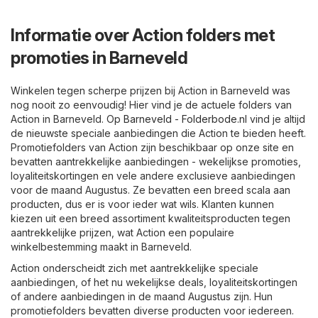
Informatie over Action folders met
promoties in Barneveld
Winkelen tegen scherpe prijzen bij Action in Barneveld was
nog nooit zo eenvoudig! Hier vind je de actuele folders van
Action in Barneveld. Op
Barneveld - Folderbode.nl
vind je altijd
de nieuwste speciale aanbiedingen die Action te bieden heeft.
Promotiefolders van Action zijn beschikbaar op onze site en
bevatten aantrekkelijke aanbiedingen - wekelijkse promoties,
loyaliteitskortingen en vele andere exclusieve aanbiedingen
voor de maand Augustus. Ze bevatten een breed scala aan
producten, dus er is voor ieder wat wils. Klanten kunnen
kiezen uit een breed assortiment kwaliteitsproducten tegen
aantrekkelijke prijzen, wat Action een populaire
winkelbestemming maakt in Barneveld.
Action onderscheidt zich met aantrekkelijke speciale
aanbiedingen, of het nu wekelijkse deals, loyaliteitskortingen
of andere aanbiedingen in de maand Augustus zijn. Hun
promotiefolders bevatten diverse producten voor iedereen.