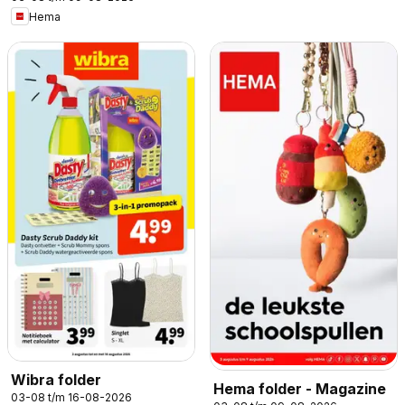
Hema
Wibra folder
Hema folder - Magazine
03-08 t/m 16-08-2026