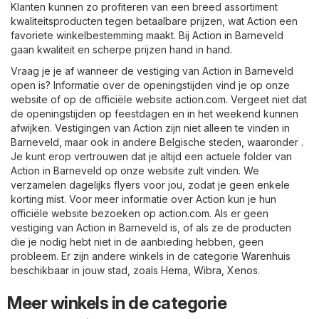
Klanten kunnen zo profiteren van een breed assortiment
kwaliteitsproducten tegen betaalbare prijzen, wat Action een
favoriete winkelbestemming maakt. Bij Action in Barneveld
gaan kwaliteit en scherpe prijzen hand in hand.
Vraag je je af wanneer de vestiging van Action in Barneveld
open is? Informatie over de openingstijden vind je op onze
website of op de officiële website
action.com
. Vergeet niet dat
de openingstijden op feestdagen en in het weekend kunnen
afwijken. Vestigingen van Action zijn niet alleen te vinden in
Barneveld, maar ook in andere Belgische steden, waaronder .
Je kunt erop vertrouwen dat je altijd een actuele folder van
Action in Barneveld op onze website zult vinden. We
verzamelen dagelijks flyers voor jou, zodat je geen enkele
korting mist. Voor meer informatie over Action kun je hun
officiële website bezoeken op
action.com
. Als er geen
vestiging van Action in Barneveld is, of als ze de producten
die je nodig hebt niet in de aanbieding hebben, geen
probleem. Er zijn andere winkels in de categorie
Warenhuis
beschikbaar in jouw stad, zoals
Hema
,
Wibra
,
Xenos
.
Meer winkels in de categorie