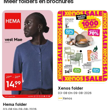
Meer folders en brochures
Xenos folder
03-08 t/m 09-08-2026
Xenos
Hema folder
03-08 t/m 09-08-2026