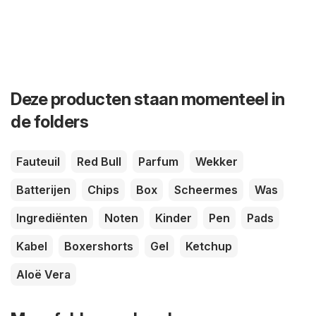
Deze producten staan momenteel in
de folders
Fauteuil
Red Bull
Parfum
Wekker
Batterijen
Chips
Box
Scheermes
Was
Ingrediënten
Noten
Kinder
Pen
Pads
Kabel
Boxershorts
Gel
Ketchup
Aloë Vera