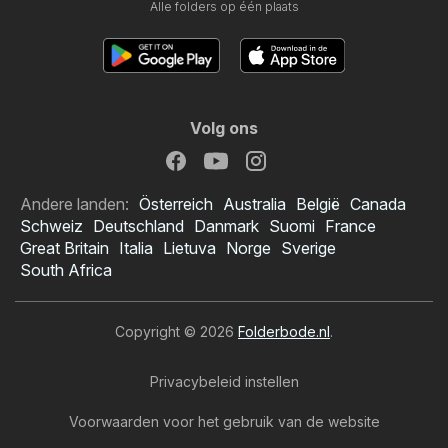
Alle folders op één plaats
Volg ons
Andere landen:
Österreich
Australia
België
Canada
Schweiz
Deutschland
Danmark
Suomi
France
Great Britain
Italia
Lietuva
Norge
Sverige
South Africa
Copyright © 2026
Folderbode.nl
.
Privacybeleid instellen
Voorwaarden voor het gebruik van de website