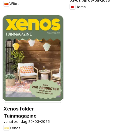
03-08 t/m 09-08-2026
Wibra
Hema
Xenos folder -
Tuinmagazine
vanaf zondag 29-03-2026
Xenos