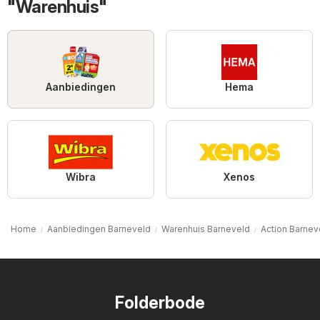
"Warenhuis"
Aanbiedingen
Hema
Wibra
Xenos
Home
Aanbiedingen Barneveld
Warenhuis Barneveld
Action Barnev
Folderbode