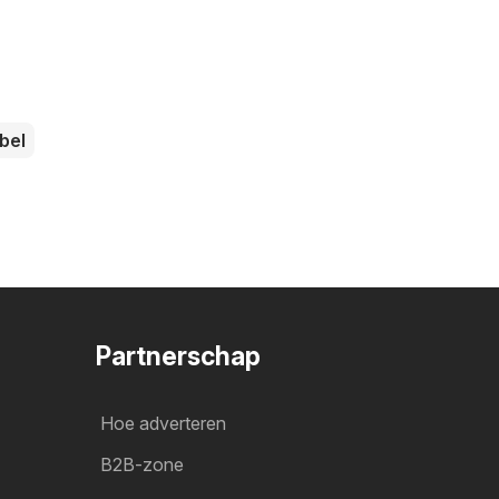
bel
Partnerschap
Hoe adverteren
B2B-zone