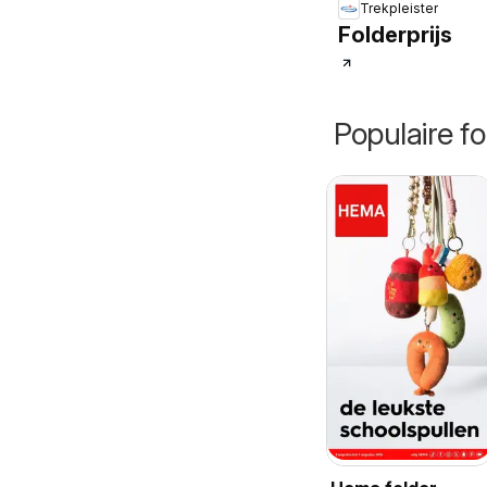
Trekpleister
Folderprijs
Populaire fo