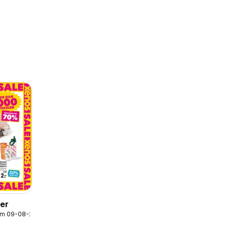
der
/m 09-08-2026