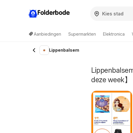
Folderbode
Aanbiedingen
Supermarkten
Elektronica
Lippenbalsem
Lippenbalsem
deze week】