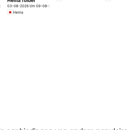
Hema folder
-2026
03-08-2026 t/m 09-08-2026
Hema