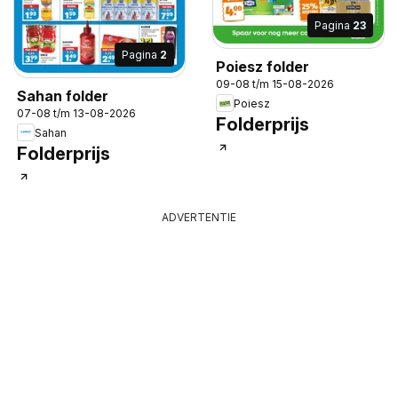
Pagina
23
Pagina
2
Poiesz folder
09-08 t/m 15-08-2026
Sahan folder
Poiesz
07-08 t/m 13-08-2026
Folderprijs
Sahan
Folderprijs
ADVERTENTIE