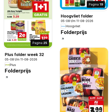
Pagina
19
Hoogvliet folder
05-08 t/m 11-08-2026
Hoogvliet
Folderprijs
Pagina
25
Plus folder week 32
05-08 t/m 11-08-2026
Plus
Folderprijs