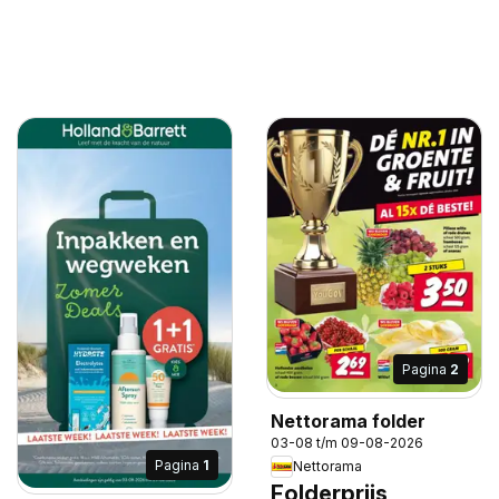
Pagina
2
Nettorama folder
03-08 t/m 09-08-2026
Pagina
1
Nettorama
Folderprijs