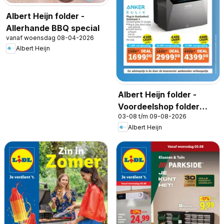
Albert Heijn folder -
Allerhande BBQ special
vanaf woensdag 08-04-2026
Albert Heijn
Albert Heijn folder -
Voordeelshop folder
03-08 t/m 09-08-2026
week 32
Albert Heijn