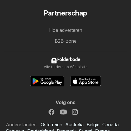
Partnerschap
Hoe adverteren
B2B-zone
Folderbode
Alle folders op één plaats
Volg ons
Andere landen:
Österreich
Australia
België
Canada