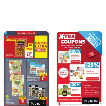
Pagina
53
Pagina
14