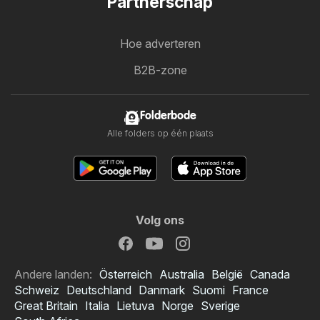
Partnerschap
Hoe adverteren
B2B-zone
Folderbode
Alle folders op één plaats
Volg ons
Andere landen:
Österreich
Australia
België
Canada
Schweiz
Deutschland
Danmark
Suomi
France
Great Britain
Italia
Lietuva
Norge
Sverige