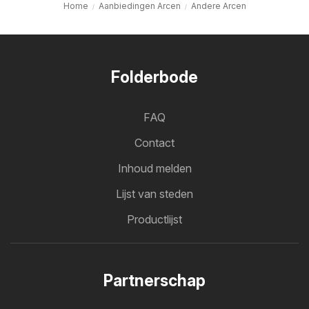
Home
Aanbiedingen Arcen
Andere Arcen
Folderbode
FAQ
Contact
Inhoud melden
Lijst van steden
Productlijst
Partnerschap