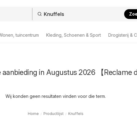
Zo
Wonen, tuincentrum
Kleding, Schoenen & Sport
Drogisterij & 
de aanbieding in Augustus 2026 【Reclame 
Wij konden geen resultaten vinden voor die term.
Home
Productlijst
Knuffels