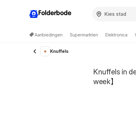
Folderbode
Aanbiedingen
Supermarkten
Elektronica
Knuffels
Knuffels in 
week】