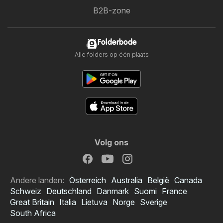
B2B-zone
Folderbode
Alle folders op één plaats
Volg ons
Andere landen:
Österreich
Australia
België
Canada
Schweiz
Deutschland
Danmark
Suomi
France
Great Britain
Italia
Lietuva
Norge
Sverige
South Africa