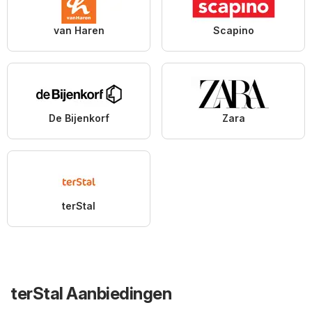
van Haren
Scapino
De Bijenkorf
Zara
terStal
terStal Aanbiedingen