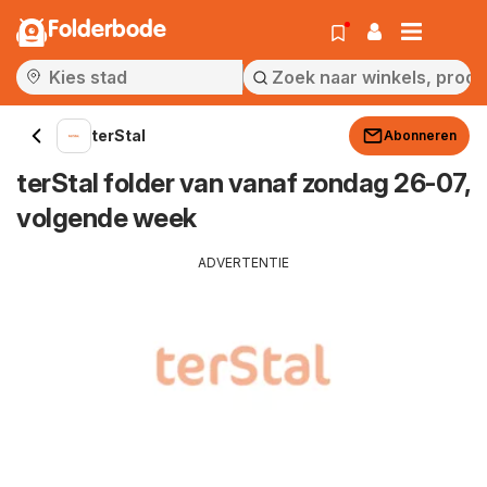
Folderbode
terStal
Abonneren
terStal folder van vanaf zondag 26-07,
volgende week
ADVERTENTIE