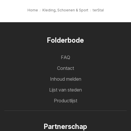
Home
Kleding, Schoenen & Sport
terStal
Folderbode
FAQ
Contact
Inhoud melden
Lijst van steden
Productlijst
Partnerschap