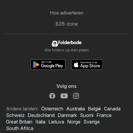
Hoe adverteren
B2B-zone
Folderbode
Alle folders op één plaats
Volg ons
Andere landen:
Österreich
Australia
België
Canada
Schweiz
Deutschland
Danmark
Suomi
France
Great Britain
Italia
Lietuva
Norge
Sverige
South Africa