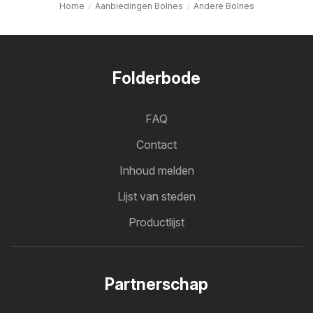
Home
Aanbiedingen Bolnes
Andere Bolnes
Folderbode
FAQ
Contact
Inhoud melden
Lijst van steden
Productlijst
Partnerschap