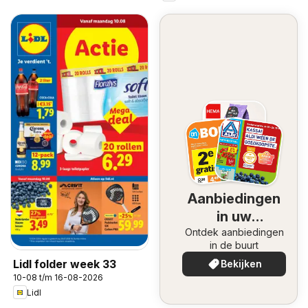
Aanbiedingen
in uw
Ontdek aanbiedingen
omgeving
in de buurt
Lidl folder week 33
Bekijken
10-08 t/m 16-08-2026
Lidl