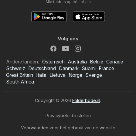
Alle folders op één plaats
Volg ons
Andere landen:
Österreich
Australia
België
Canada
Schweiz
Deutschland
Danmark
Suomi
France
Great Britain
Italia
Lietuva
Norge
Sverige
South Africa
Copyright © 2026
Folderbode.nl
.
Privacybeleid instellen
Voorwaarden voor het gebruik van de website