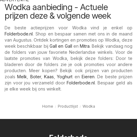
Wodka aanbieding - Actuele
prijzen deze & volgende week
De beste actieprijzen voor Wodka vind je enkel op
Folderbode.nl
. Shop en bespaar samen met ons in de maand
van Augustus. Ontdek kortingen en promoties op Wodka, deze
week beschikbaar bij
Gall en Gall
en
Mitra
. Bekijk vandaag nog
de folders van jouw favoriete Nederlandse winkels. Voor de
laatste promoties van Wodka, bekijk deze folders: Door te
bladeren door de folders zie je ook promoties voor andere
producten. Meer kopen? Bekijk ook prijzen van producten
zoals
Melk
,
Boter
,
Kaas
,
Yoghurt
en
Eieren
. De beste prijzen
zijn voor jou verzameld door
Folderbode.nl
. Bespaar geld als
je elke week bij ons winkelt.
Home
Productlijst
Wodka