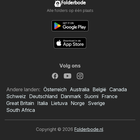
Folderbode
Alle folders op één plaats
Volg ons
Andere landen:
Österreich
Australia
België
Canada
Schweiz
Deutschland
Danmark
Suomi
France
Great Britain
Italia
Lietuva
Norge
Sverige
South Africa
Copyright © 2026
Folderbode.nl
.