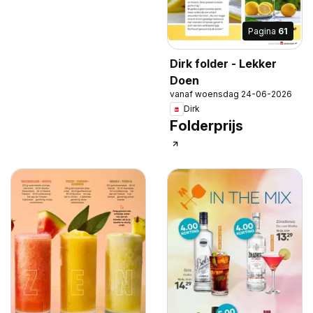
Pagina
61
Dirk folder - Lekker
Doen
vanaf woensdag 24-06-2026
Dirk
Folderprijs