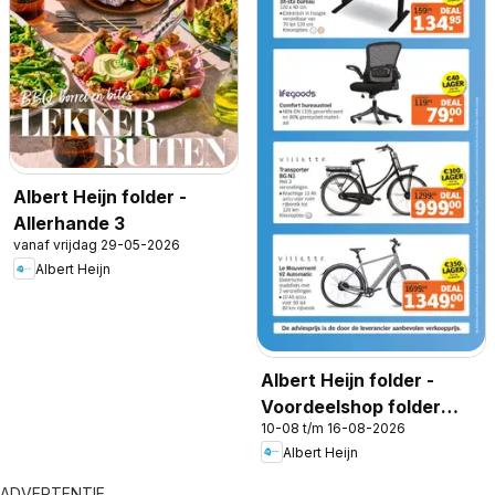
Albert Heijn folder -
Allerhande 3
vanaf vrijdag 29-05-2026
Albert Heijn
Albert Heijn folder -
Voordeelshop folder
10-08 t/m 16-08-2026
week 33
Albert Heijn
ADVERTENTIE