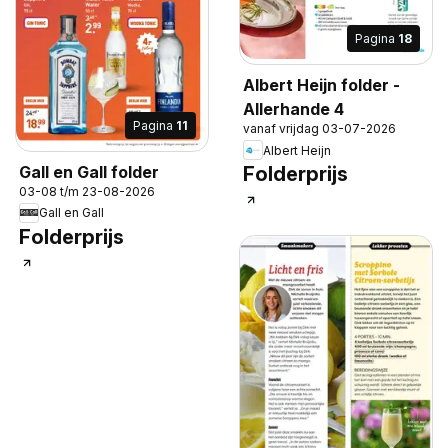
Pagina
18
Albert Heijn folder -
Allerhande 4
Pagina
11
vanaf vrijdag 03-07-2026
Albert Heijn
Gall en Gall folder
Folderprijs
03-08 t/m 23-08-2026
Gall en Gall
Folderprijs