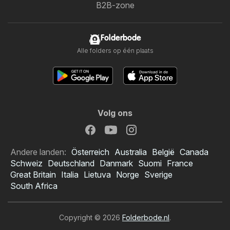
B2B-zone
Folderbode
Alle folders op één plaats
Volg ons
Andere landen:
Österreich
Australia
België
Canada
Schweiz
Deutschland
Danmark
Suomi
France
Great Britain
Italia
Lietuva
Norge
Sverige
South Africa
Copyright © 2026
Folderbode.nl
.