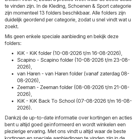
te vinden zijn. In de Kleding, Schoenen & Sport categorie
zijn momenteel 13 folders beschikbaar. Alle folders zijn
duidelijk geordend per categorie, zodat u snel vindt wat u
zoekt.
Mis geen enkele speciale aanbieding en bekijk deze
folders:
KiK - KiK folder (10-08-2026 t/m 16-08-2026)
,
Scapino - Scapino folder (10-08-2026 t/m 23-08-
2026)
,
van Haren - van Haren folder (vanaf zaterdag 08-
08-2026)
,
Zeeman - Zeeman folder (08-08-2026 t/m 21-08-
2026)
,
KiK - KiK Back To School (07-08-2026 t/m 16-08-
2026)
.
Dankzij de up-to-date informatie over kortingen en acties
bent u altijd goed geïnformeerd en wordt winkelen een
plezierige ervaring. Met ons vindt u altijd waar de beste
kortingen en speciale aanbiedingen te vinden zijn in de