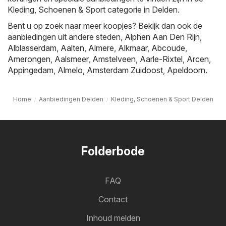
Kleding, Schoenen & Sport categorie in Delden.
Bent u op zoek naar meer koopjes? Bekijk dan ook de
aanbiedingen uit andere steden,
Alphen Aan Den Rijn
,
Alblasserdam
,
Aalten
,
Almere
,
Alkmaar
,
Abcoude
,
Amerongen
,
Aalsmeer
,
Amstelveen
,
Aarle-Rixtel
,
Arcen
,
Appingedam
,
Almelo
,
Amsterdam Zuidoost
,
Apeldoorn
.
Home
Aanbiedingen Delden
Kleding, Schoenen & Sport Delden
Folderbode
FAQ
Contact
Inhoud melden