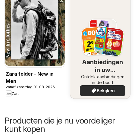
Aanbiedingen
in uw
Zara folder - New in
Ontdek aanbiedingen
omgeving
Men
in de buurt
vanaf zaterdag 01-08-2026
Bekijken
Zara
Producten die je nu voordeliger
kunt kopen