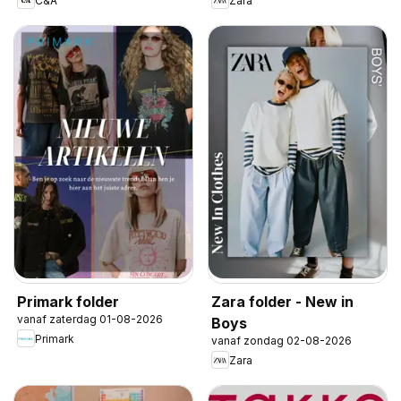
C&A
Zara
Primark folder
Zara folder - New in
vanaf zaterdag 01-08-2026
Boys
Primark
vanaf zondag 02-08-2026
Zara