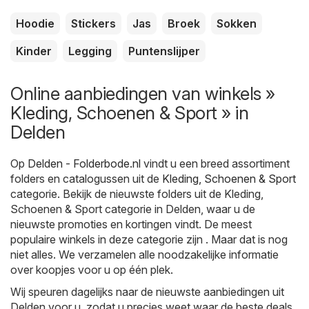
Hoodie
Stickers
Jas
Broek
Sokken
Kinder
Legging
Puntenslijper
Online aanbiedingen van winkels »
Kleding, Schoenen & Sport » in
Delden
Op
Delden - Folderbode.nl
vindt u een breed assortiment
folders en catalogussen uit de
Kleding, Schoenen & Sport
categorie. Bekijk de nieuwste folders uit de Kleding,
Schoenen & Sport categorie in Delden, waar u de
nieuwste promoties en kortingen vindt. De meest
populaire winkels in deze categorie zijn . Maar dat is nog
niet alles. We verzamelen alle noodzakelijke informatie
over koopjes voor u op één plek.
Wij speuren dagelijks naar de nieuwste aanbiedingen uit
Delden voor u, zodat u precies weet waar de beste deals