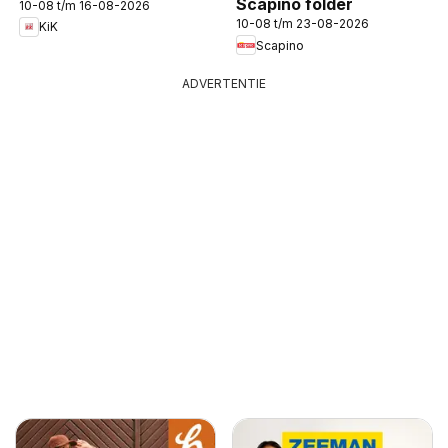
Scapino folder
10-08 t/m 16-08-2026
10-08 t/m 23-08-2026
KiK
Scapino
ADVERTENTIE