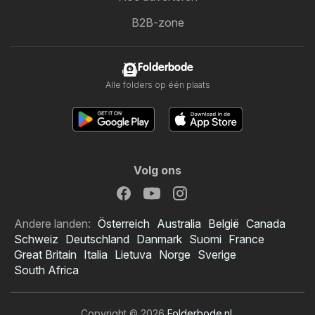
B2B-zone
Folderbode
Alle folders op één plaats
Volg ons
Andere landen:
Österreich
Australia
België
Canada
Schweiz
Deutschland
Danmark
Suomi
France
Great Britain
Italia
Lietuva
Norge
Sverige
South Africa
Copyright © 2026
Folderbode.nl
.