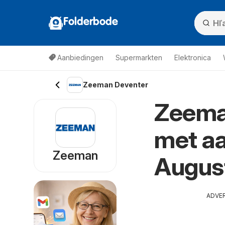
Folderbode
Aanbiedingen
Supermarkten
Elektronica
Zeeman Deventer
Zeeman
met aa
Zeeman
Augus
ADVE