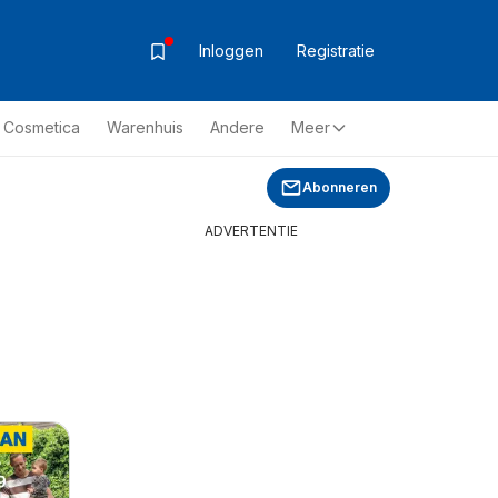
Inloggen
Registratie
& Cosmetica
Warenhuis
Andere
Meer
Abonneren
ADVERTENTIE