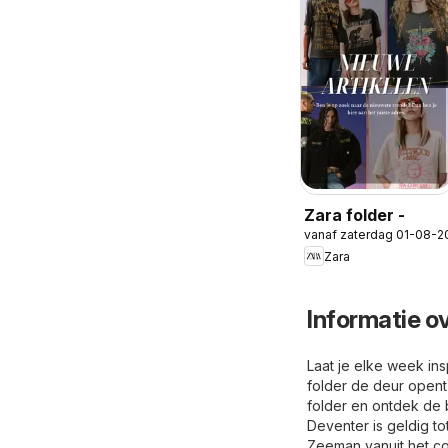
Zara folder -
vanaf zaterdag 01-08-2
Zara
Informatie o
Laat je elke week in
folder de deur opent
folder en ontdek de
Deventer is geldig t
Zeeman vanuit het com