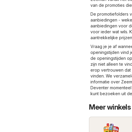
van de promoties die
De promotiefolders v
aanbiedingen - wekel
aanbiedingen voor de
voor ieder wat wils. 
aantrekkelijke prijz
Vraag je je af wanne
openingstijden vind 
de openingstijden o
zijn niet alleen te v
erop vertrouwen dat 
vinden. We verzamele
informatie over Zeem
Deventer momenteel n
kunt bezoeken uit d
Meer winkels 