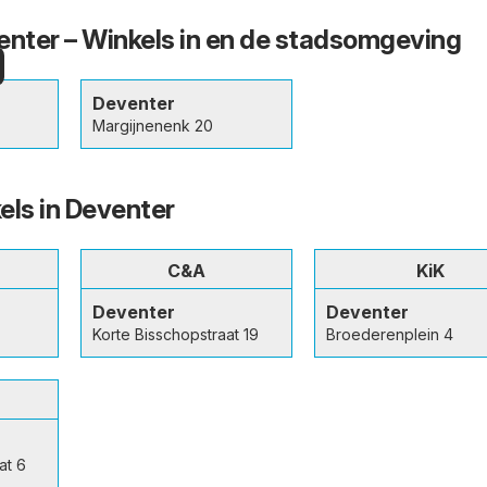
nter – Winkels in en de stadsomgeving
n
Deventer
Margijnenenk 20
els in Deventer
C&A
KiK
Deventer
Deventer
Korte Bisschopstraat 19
Broederenplein 4
at 6