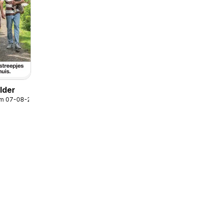
lder
/m 07-08-2026