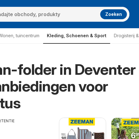
Zoeken
Wonen, tuincentrum
Kleding, Schoenen & Sport
Drogisterij 
-folder in Deventer
nbiedingen voor
tus
RTENTIE