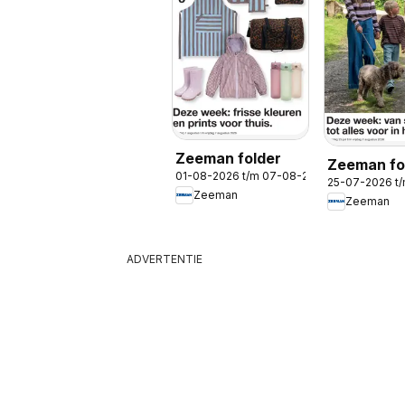
Zeeman folder
Zeeman fo
01-08-2026 t/m 07-08-2026
25-07-2026 t
Zeeman
Zeeman
ADVERTENTIE