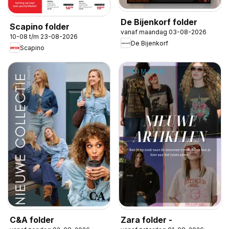
De Bijenkorf folder
Scapino folder
vanaf maandag 03-08-2026
10-08 t/m 23-08-2026
De Bijenkorf
Scapino
C&A folder
Zara folder -