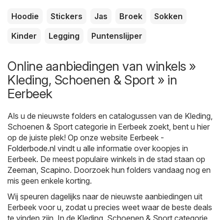
Hoodie
Stickers
Jas
Broek
Sokken
Kinder
Legging
Puntenslijper
Online aanbiedingen van winkels »
Kleding, Schoenen & Sport » in
Eerbeek
Als u de nieuwste folders en catalogussen van de Kleding,
Schoenen & Sport categorie in Eerbeek zoekt, bent u hier
op de juiste plek! Op onze website
Eerbeek -
Folderbode.nl
vindt u alle informatie over koopjes in
Eerbeek. De meest populaire winkels in de stad staan op
Zeeman
,
Scapino
. Doorzoek hun folders vandaag nog en
mis geen enkele korting.
Wij speuren dagelijks naar de nieuwste aanbiedingen uit
Eerbeek voor u, zodat u precies weet waar de beste deals
te vinden zijn. In de Kleding, Schoenen & Sport categorie