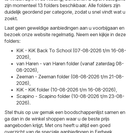
zijn momenteel 13 folders beschikbaar. Alle folders zijn
duidelijk geordend per categorie, zodat u snel vindt wat u
zoekt.
Laat geen geweldige aanbiedingen aan u voorbijgaan en
bezoek onze website regelmatig. Neem een kijkje in deze
folders:
KiK - KiK Back To School (07-08-2026 t/m 16-08-
2026)
,
van Haren - van Haren folder (vanaf zaterdag 08-
08-2026)
,
Zeeman - Zeeman folder (08-08-2026 t/m 21-08-
2026)
,
KiK - KiK folder (10-08-2026 t/m 16-08-2026)
,
Scapino - Scapino folder (10-08-2026 t/m 23-08-
2026)
.
Stel thuis op uw gemak een boodschappenlijst samen en
ga dan in de winkel shoppen waar u de beste prijs
aangeboden krijgt. Met ons heeft u altijd een goed
overzicht van de speciale aanbiedingen in Eerbeek.