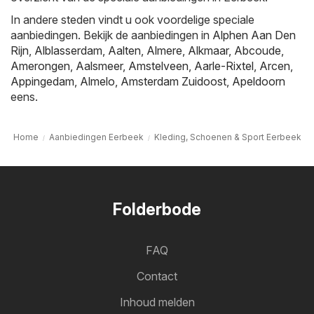
In andere steden vindt u ook voordelige speciale
aanbiedingen. Bekijk de aanbiedingen in
Alphen Aan Den
Rijn
,
Alblasserdam
,
Aalten
,
Almere
,
Alkmaar
,
Abcoude
,
Amerongen
,
Aalsmeer
,
Amstelveen
,
Aarle-Rixtel
,
Arcen
,
Appingedam
,
Almelo
,
Amsterdam Zuidoost
,
Apeldoorn
eens.
Home
Aanbiedingen Eerbeek
Kleding, Schoenen & Sport Eerbeek
Folderbode
FAQ
Contact
Inhoud melden