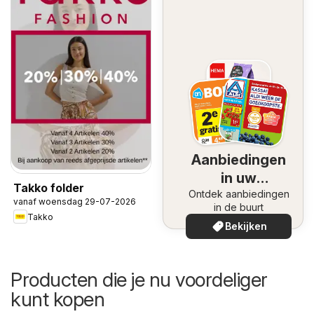
Aanbiedingen
in uw
Takko folder
Ontdek aanbiedingen
omgeving
vanaf woensdag 29-07-2026
in de buurt
Takko
Bekijken
Producten die je nu voordeliger
kunt kopen