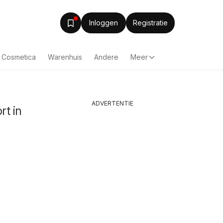
Inloggen
Registratie
& Cosmetica
Warenhuis
Andere
Meer
ADVERTENTIE
rt in