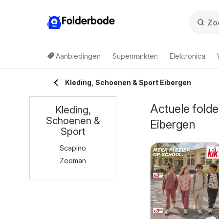
Folderbode
Aanbiedingen
Supermarkten
Elektronica
Kleding, Schoenen & Sport Eibergen
Actuele folde
Kleding,
Schoenen &
Eibergen
Sport
Scapino
Zeeman