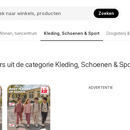
Zoeken
Wonen, tuincentrum
Kleding, Schoenen & Sport
Drogisterij 
rs uit de categorie Kleding, Schoenen & Spo
ADVERTENTIE