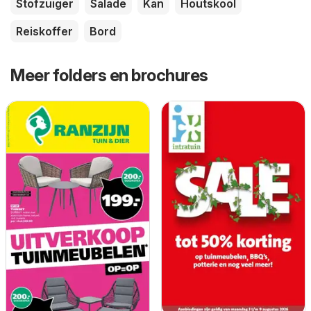
Stofzuiger
Salade
Kan
Houtskool
Reiskoffer
Bord
Meer folders en brochures