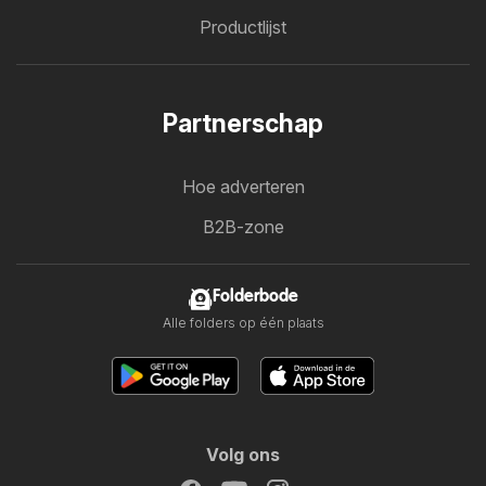
Productlijst
Partnerschap
Hoe adverteren
B2B-zone
Folderbode
Alle folders op één plaats
Volg ons