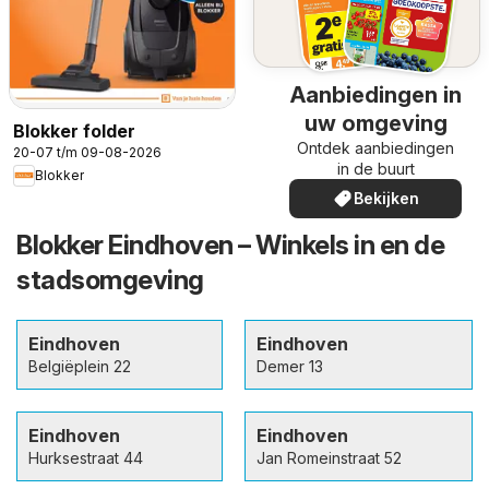
Aanbiedingen in
uw omgeving
Blokker folder
Ontdek aanbiedingen
20-07 t/m 09-08-2026
in de buurt
Blokker
Bekijken
Blokker Eindhoven – Winkels in en de
stadsomgeving
Eindhoven
Eindhoven
Belgiëplein 22
Demer 13
Eindhoven
Eindhoven
Hurksestraat 44
Jan Romeinstraat 52