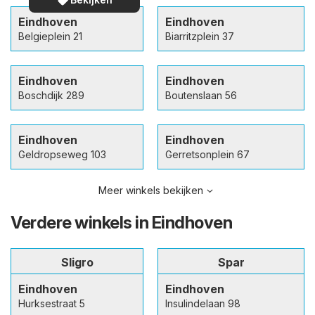
Eindhoven
Eindhoven
Belgieplein 21
Biarritzplein 37
Eindhoven
Eindhoven
Boschdijk 289
Boutenslaan 56
Eindhoven
Eindhoven
Geldropseweg 103
Gerretsonplein 67
Meer winkels bekijken
Verdere winkels in Eindhoven
Sligro
Spar
Eindhoven
Eindhoven
Hurksestraat 5
Insulindelaan 98