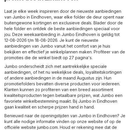
Laat je elke week inspireren door de nieuwste aanbiedingen
van Jumbo in Eindhoven, waar elke folder de deur opent naar
buitengewone kortingen en exclusieve deals. Blader door de
hele folder en ontdek de beste aanbiedingen speciaal voor
jou. Deze weekaanbieding in Jumbo Eindhoven is geldig tot
12-08-2026 t/m 18-08-2026. Je kunt de nieuwste
aanbiedingen van Jumbo vanuit het comfort van je huis
bekijken en effectief je winkelplannen maken. Profiteer van de
promoties die de winkel biedt op 27 pagina's.
Jumbo onderscheidt zich met aantrekkelijke speciale
aanbiedingen, of het nu wekelijkse deals, loyaliteitskortingen
of andere aanbiedingen in de maand Augustus zijn. Hun
promotiefolders bevatten diverse producten voor iedereen.
Klanten kunnen zo profiteren van een breed assortiment
kwaliteitsproducten tegen betaalbare prijzen, wat Jumbo een
favoriete winkelbestemming maakt. Bij Jumbo in Eindhoven
gaan kwaliteit en scherpe prijzen hand in hand.
Benieuwd naar de openingstijden van Jumbo in Eindhoven? Je
kunt alle nodige informatie vinden op onze website of op de
officiële website
jumbo.com
. Houd er rekening mee dat de