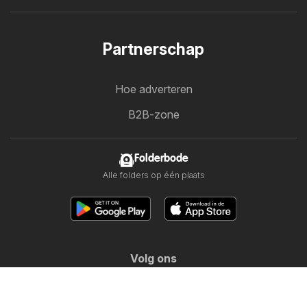
Partnerschap
Hoe adverteren
B2B-zone
Folderbode
Alle folders op één plaats
Volg ons