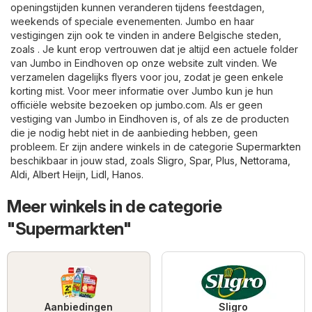
openingstijden kunnen veranderen tijdens feestdagen,
weekends of speciale evenementen. Jumbo en haar
vestigingen zijn ook te vinden in andere Belgische steden,
zoals . Je kunt erop vertrouwen dat je altijd een actuele folder
van Jumbo in Eindhoven op onze website zult vinden. We
verzamelen dagelijks flyers voor jou, zodat je geen enkele
korting mist. Voor meer informatie over Jumbo kun je hun
officiële website bezoeken op
jumbo.com
. Als er geen
vestiging van Jumbo in Eindhoven is, of als ze de producten
die je nodig hebt niet in de aanbieding hebben, geen
probleem. Er zijn andere winkels in de categorie
Supermarkten
beschikbaar in jouw stad, zoals
Sligro
,
Spar
,
Plus
,
Nettorama
,
Aldi
,
Albert Heijn
,
Lidl
,
Hanos
.
Meer winkels in de categorie
"Supermarkten"
Aanbiedingen
Sligro