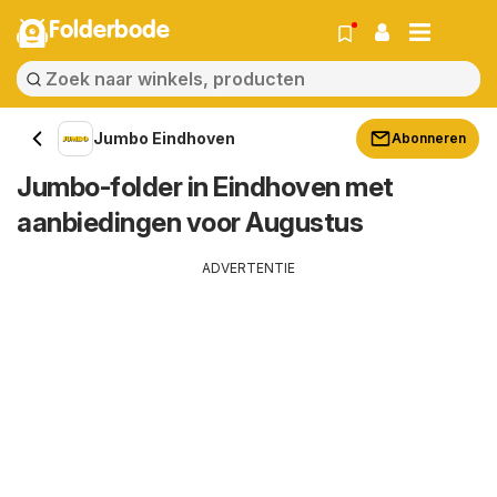
Folderbode
Jumbo Eindhoven
Abonneren
Jumbo-folder in Eindhoven met
aanbiedingen voor Augustus
ADVERTENTIE