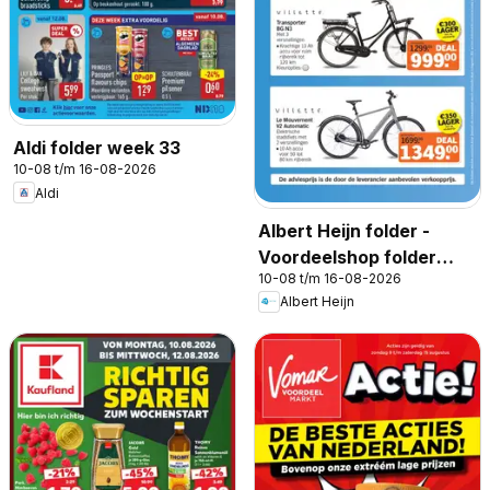
Aldi folder week 33
10-08 t/m 16-08-2026
Aldi
Albert Heijn folder -
Voordeelshop folder
10-08 t/m 16-08-2026
week 33
Albert Heijn