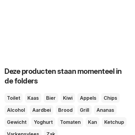
Deze producten staan momenteel in
de folders
Toilet
Kaas
Bier
Kiwi
Appels
Chips
Alcohol
Aardbei
Brood
Grill
Ananas
Gewicht
Yoghurt
Tomaten
Kan
Ketchup
Varkensvlees
Zak