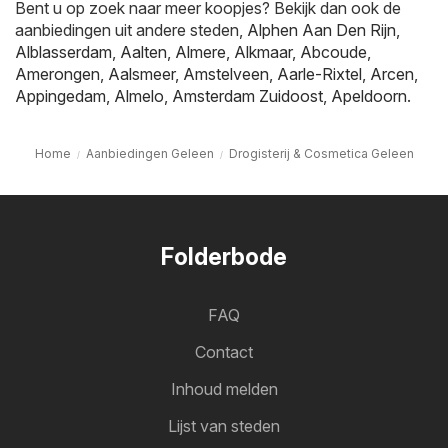
Bent u op zoek naar meer koopjes? Bekijk dan ook de
aanbiedingen uit andere steden,
Alphen Aan Den Rijn
,
Alblasserdam
,
Aalten
,
Almere
,
Alkmaar
,
Abcoude
,
Amerongen
,
Aalsmeer
,
Amstelveen
,
Aarle-Rixtel
,
Arcen
,
Appingedam
,
Almelo
,
Amsterdam Zuidoost
,
Apeldoorn
.
Home
Aanbiedingen Geleen
Drogisterij & Cosmetica Geleen
Folderbode
FAQ
Contact
Inhoud melden
Lijst van steden