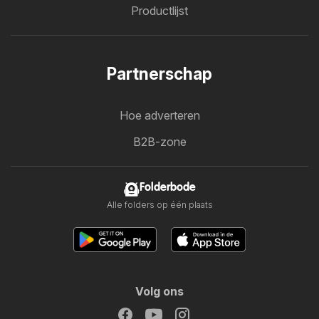
Productlijst
Partnerschap
Hoe adverteren
B2B-zone
Folderbode
Alle folders op één plaats
Volg ons