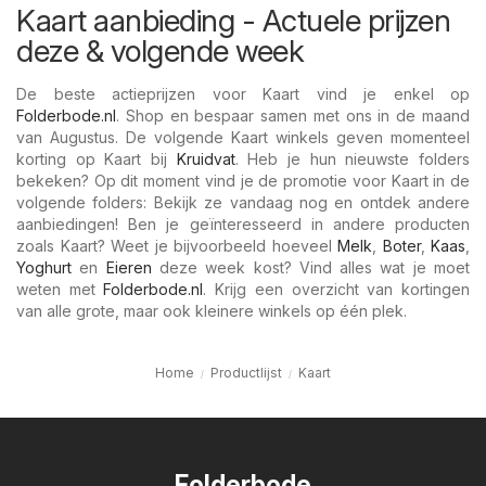
Kaart aanbieding - Actuele prijzen
deze & volgende week
De beste actieprijzen voor Kaart vind je enkel op
Folderbode.nl
. Shop en bespaar samen met ons in de maand
van Augustus. De volgende Kaart winkels geven momenteel
korting op Kaart bij
Kruidvat
. Heb je hun nieuwste folders
bekeken? Op dit moment vind je de promotie voor Kaart in de
volgende folders: Bekijk ze vandaag nog en ontdek andere
aanbiedingen! Ben je geïnteresseerd in andere producten
zoals Kaart? Weet je bijvoorbeeld hoeveel
Melk
,
Boter
,
Kaas
,
Yoghurt
en
Eieren
deze week kost? Vind alles wat je moet
weten met
Folderbode.nl
. Krijg een overzicht van kortingen
van alle grote, maar ook kleinere winkels op één plek.
Home
Productlijst
Kaart
Folderbode