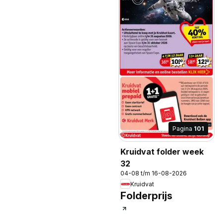
Pagina
101
Kruidvat folder week
32
04-08 t/m 16-08-2026
Kruidvat
Folderprijs