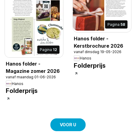
Pagina
58
Hanos folder -
Kerstbrochure 2026
Pagina
12
vanaf dinsdag 19-05-2026
Hanos
Hanos folder -
Folderprijs
Magazine zomer 2026
vanaf maandag 01-06-2026
Hanos
Folderprijs
VOOR U