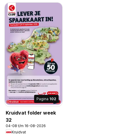
Pagina
102
Kruidvat folder week
32
04-08 t/m 16-08-2026
Kruidvat