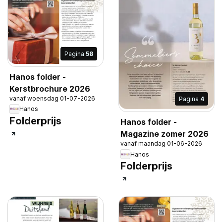
Pagina
58
Hanos folder -
Kerstbrochure 2026
vanaf woensdag 01-07-2026
Pagina
4
Hanos
Folderprijs
Hanos folder -
Magazine zomer 2026
vanaf maandag 01-06-2026
Hanos
Folderprijs