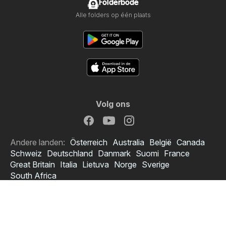
Folderbode
Alle folders op één plaats
Volg ons
Andere landen:
Österreich
Australia
België
Canada
Schweiz
Deutschland
Danmark
Suomi
France
Great Britain
Italia
Lietuva
Norge
Sverige
South Africa
Copyright © 2026
Folderbode.nl
.