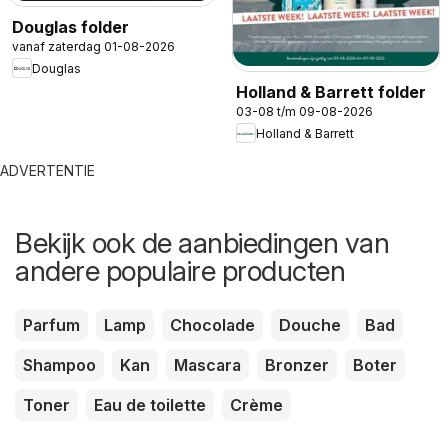
Douglas folder
vanaf zaterdag 01-08-2026
Douglas
Holland & Barrett folder
03-08 t/m 09-08-2026
Holland & Barrett
ADVERTENTIE
Bekijk ook de aanbiedingen van
andere populaire producten
Parfum
Lamp
Chocolade
Douche
Bad
Shampoo
Kan
Mascara
Bronzer
Boter
Toner
Eau de toilette
Crème