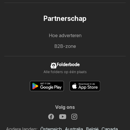
Partnerschap
Hoe adverteren
B2B-zone
Folderbode
Alle folders op één plaats
Volg ons
Andere landen:
Österreich
Australia
België
Canada