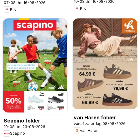
10-08 t/m 16-08-2026
07-08 t/m 16-08-2026
KiK
KiK
van Haren folder
Scapino folder
vanaf zaterdag 08-08-2026
10-08 t/m 23-08-2026
van Haren
Scapino