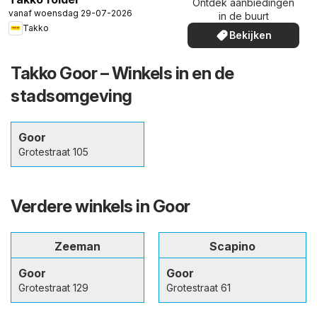
Ontdek aanbiedingen
vanaf woensdag 29-07-2026
in de buurt
Takko
Bekijken
Takko Goor – Winkels in en de
stadsomgeving
Goor
Grotestraat 105
Verdere winkels in Goor
Zeeman
Scapino
Goor
Goor
Grotestraat 129
Grotestraat 61