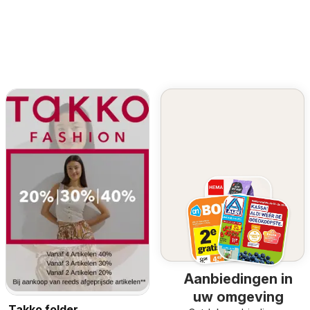
Aanbiedingen in
uw omgeving
Takko folder