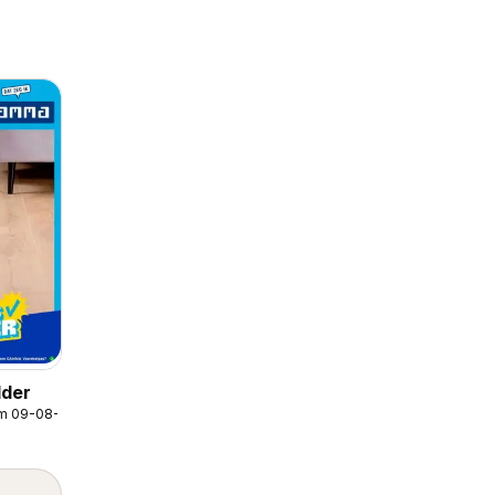
der
/m 09-08-2026