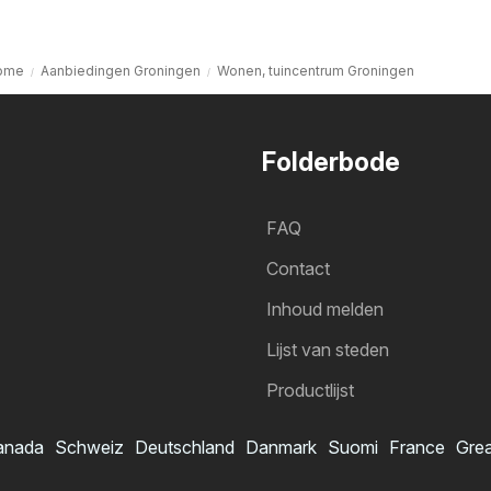
ome
Aanbiedingen Groningen
Wonen, tuincentrum Groningen
Folderbode
FAQ
Contact
Inhoud melden
Lijst van steden
Productlijst
anada
Schweiz
Deutschland
Danmark
Suomi
France
Grea