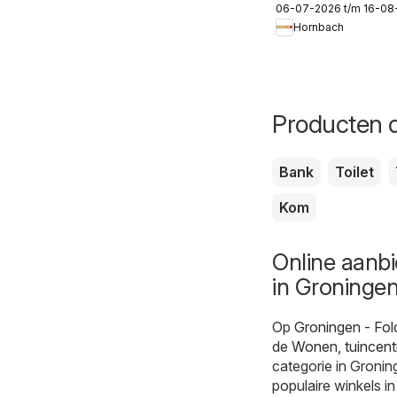
06-07-2026 t/m 16-08
Hornbach
Producten d
Bank
Toilet
Kom
Online aanb
in Groninge
Op
Groningen - Fol
de
Wonen, tuincen
categorie in Gronin
populaire winkels i