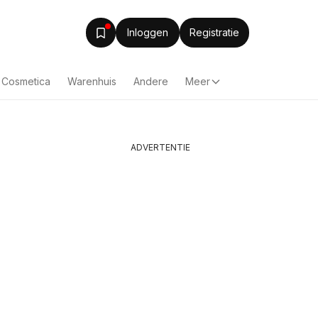
Inloggen
Registratie
& Cosmetica
Warenhuis
Andere
Meer
ADVERTENTIE