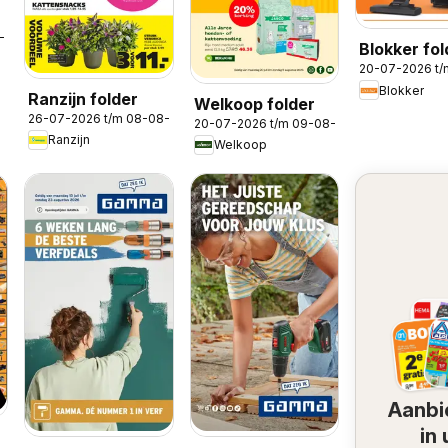
8-2026
Blokker fol
20-07-2026 t
Blokker
Ranzijn folder
Welkoop folder
26-07-2026 t/m 08-08-2026
20-07-2026 t/m 09-08-2026
Ranzijn
Welkoop
Aanbi
in