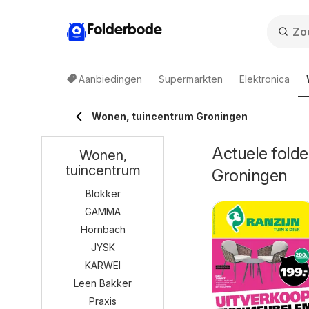
Folderbode
Aanbiedingen
Supermarkten
Elektronica
Wonen, tuincentrum Groningen
Actuele folde
Wonen,
tuincentrum
Groningen
Blokker
GAMMA
Hornbach
JYSK
KARWEI
Leen Bakker
Praxis