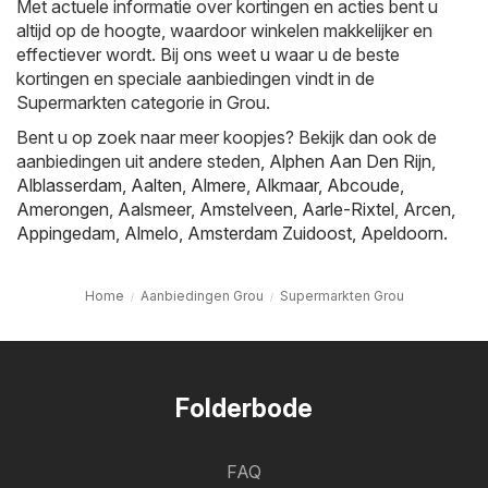
Met actuele informatie over kortingen en acties bent u
altijd op de hoogte, waardoor winkelen makkelijker en
effectiever wordt. Bij ons weet u waar u de beste
kortingen en speciale aanbiedingen vindt in de
Supermarkten categorie in Grou.
Bent u op zoek naar meer koopjes? Bekijk dan ook de
aanbiedingen uit andere steden,
Alphen Aan Den Rijn
,
Alblasserdam
,
Aalten
,
Almere
,
Alkmaar
,
Abcoude
,
Amerongen
,
Aalsmeer
,
Amstelveen
,
Aarle-Rixtel
,
Arcen
,
Appingedam
,
Almelo
,
Amsterdam Zuidoost
,
Apeldoorn
.
Home
Aanbiedingen Grou
Supermarkten Grou
Folderbode
FAQ