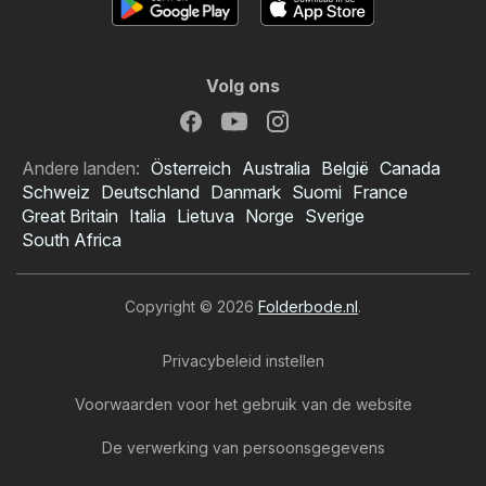
Volg ons
Andere landen:
Österreich
Australia
België
Canada
Schweiz
Deutschland
Danmark
Suomi
France
Great Britain
Italia
Lietuva
Norge
Sverige
South Africa
Copyright © 2026
Folderbode.nl
.
Privacybeleid instellen
Voorwaarden voor het gebruik van de website
De verwerking van persoonsgegevens