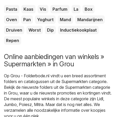
Pasta
Kaas
Vis
Parfum
La
Box
Oven
Pan
Yoghurt
Mand
Mandarijnen
Druiven
Worst
Dip
Inductiekookplaat
Repen
Online aanbiedingen van winkels »
Supermarkten » in Grou
Op
Grou - Folderbode.nl
vindt u een breed assortiment
folders en catalogussen uit de
Supermarkten
categorie.
Bekijk de nieuwste folders uit de Supermarkten categorie
in Grou, waar u de nieuwste promoties en kortingen vindt.
De meest populaire winkels in deze categorie zijn
Lidl
,
Jumbo
,
Poiesz
,
Mitra
. Maar dat is nog niet alles. We
verzamelen alle noodzakelijke informatie over koopjes
voor u op één plek.