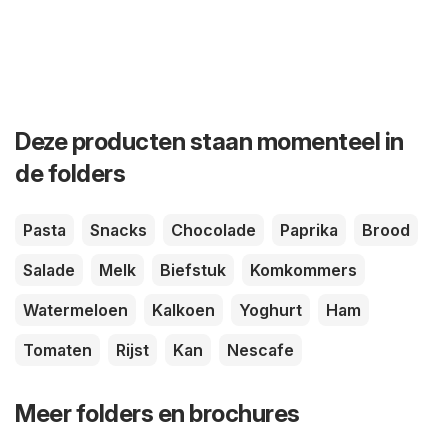
Deze producten staan momenteel in
de folders
Pasta
Snacks
Chocolade
Paprika
Brood
Salade
Melk
Biefstuk
Komkommers
Watermeloen
Kalkoen
Yoghurt
Ham
Tomaten
Rijst
Kan
Nescafe
Meer folders en brochures