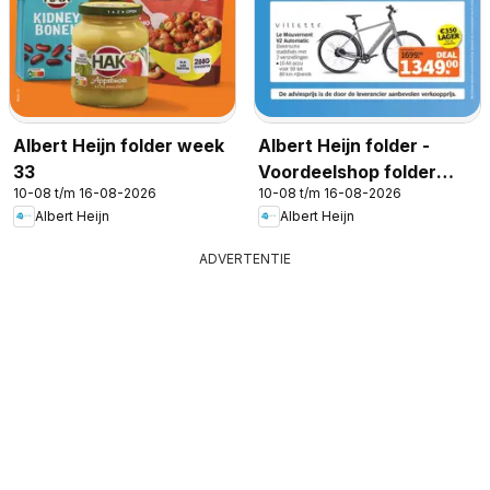
Albert Heijn folder week
Albert Heijn folder -
33
Voordeelshop folder
10-08 t/m 16-08-2026
10-08 t/m 16-08-2026
week 33
Albert Heijn
Albert Heijn
ADVERTENTIE