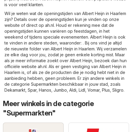
is voor veel klanten.
Wil je weten wat de openingstijden van Albert Heijn in Haarlem
zijn? Details over de openingstijden kun je vinden op onze
website of direct op
ah.nl
. Houd er rekening mee dat de
openingstijden kunnen variëren op feestdagen, in het
weekend of tijdens speciale evenementen. Albert Heijn is ook
te vinden in andere steden, waaronder: . Bij ons vind je altijd
de nieuwste folder van Albert Heijn in Haarlem. Wij verzamelen
ze elke dag voor jou, zodat je geen enkele korting mist. Maar
als je meer informatie zoekt over Albert Heijn, bezoek dan hun
officiële website
ah.nl
. Als er geen vestiging van Albert Heijn in
Haarlem is, of als ze de producten die je nodig hebt niet in de
aanbieding hebben, geen probleem. Er zijn andere winkels in
de categorie
Supermarkten
beschikbaar in jouw stad, zoals
Dekamarkt
,
Spar
,
Hanos
,
Jumbo
,
Aldi
,
Lidl
,
Vomar
,
Plus
,
Sligro
.
Meer winkels in de categorie
"Supermarkten"