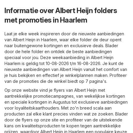
Informatie over Albert Heijn folders
met promoties in Haarlem
Laat je elke week inspireren door de nieuwste aanbiedingen
van Albert Heijn in Haarlem, waar elke folder de deur opent
naar buitengewone kortingen en exclusieve deals. Blader
door de hele folder en ontdek de beste aanbiedingen
speciaal voor jou. Deze weekaanbieding in Albert Heijn
Haarlem is geldig tot 10-08-2026 t/m 16-08-2026. Je kunt de
nieuwste aanbiedingen van Albert Heijn vanuit het comfort van
je huis bekijken en effectief je winkelplannen maken. Profiteer
van de promoties die de winkel biedt op 7 pagina's.
Op onze website vind je flyers van Albert Heijn met
aantrekkelijke promotiecampagnes, van wekelijkse kortingen
en speciale kortingen in Augustus tot exclusieve aanbiedingen
voor loyaliteitskaarthouders. Met zo'n breed scala aan
producten zal elke klant precies vinden wat ze zoeken. Blader
door de flyers op onze site en profiteer van de uitstekende
kans om kwaliteitsproducten te kopen tegen aantrekkelijke
prijzen, waardoor Albert Heijn in Haarlem een populaire keuze