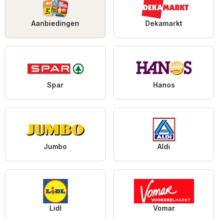
Aanbiedingen
Dekamarkt
Spar
Hanos
Jumbo
Aldi
Lidl
Vomar