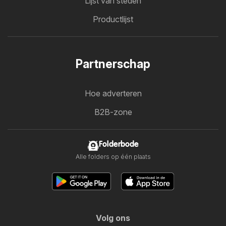
Lijst van steden
Productlijst
Partnerschap
Hoe adverteren
B2B-zone
Folderbode
Alle folders op één plaats
Volg ons