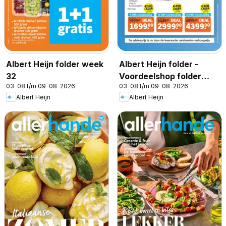
Albert Heijn folder week
Albert Heijn folder -
32
Voordeelshop folder
03-08 t/m 09-08-2026
03-08 t/m 09-08-2026
week 32
Albert Heijn
Albert Heijn