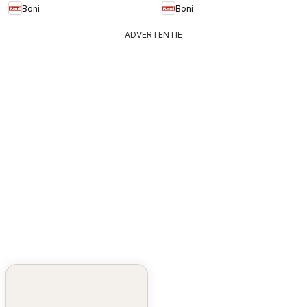
Boni
Boni
ADVERTENTIE