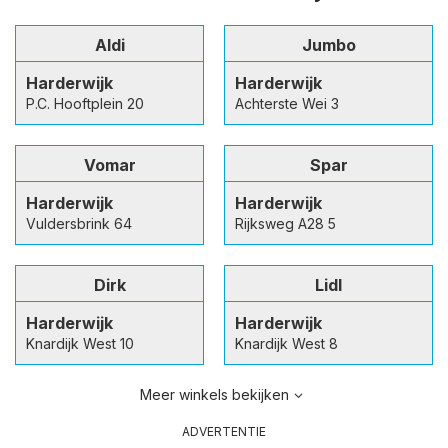
Aldi
Jumbo
Harderwijk
Harderwijk
P.C. Hooftplein 20
Achterste Wei 3
Vomar
Spar
Harderwijk
Harderwijk
Vuldersbrink 64
Rijksweg A28 5
Dirk
Lidl
Harderwijk
Harderwijk
Knardijk West 10
Knardijk West 8
Meer winkels bekijken
ADVERTENTIE