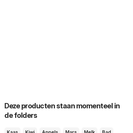
Deze producten staan momenteel in
de folders
Kaas
Kiwi
Appels
Mars
Melk
Bad