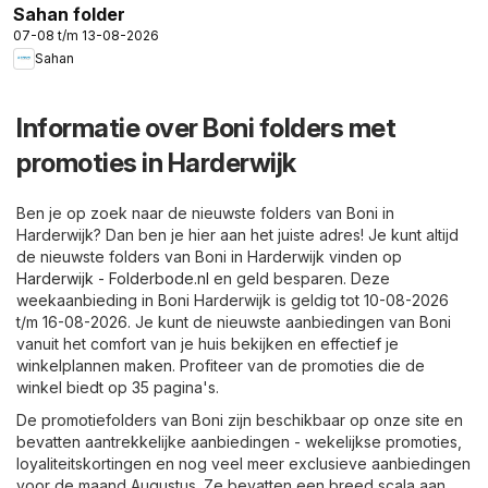
Sahan folder
07-08 t/m 13-08-2026
Sahan
Informatie over Boni folders met
promoties in Harderwijk
Ben je op zoek naar de nieuwste folders van Boni in
Harderwijk? Dan ben je hier aan het juiste adres! Je kunt altijd
de nieuwste folders van Boni in Harderwijk vinden op
Harderwijk - Folderbode.nl
en geld besparen. Deze
weekaanbieding in Boni Harderwijk is geldig tot 10-08-2026
t/m 16-08-2026. Je kunt de nieuwste aanbiedingen van Boni
vanuit het comfort van je huis bekijken en effectief je
winkelplannen maken. Profiteer van de promoties die de
winkel biedt op 35 pagina's.
De promotiefolders van Boni zijn beschikbaar op onze site en
bevatten aantrekkelijke aanbiedingen - wekelijkse promoties,
loyaliteitskortingen en nog veel meer exclusieve aanbiedingen
voor de maand Augustus. Ze bevatten een breed scala aan