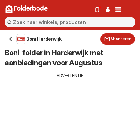
Folderbode
Boni Harderwijk
Abonneren
Boni-folder in Harderwijk met
aanbiedingen voor Augustus
ADVERTENTIE