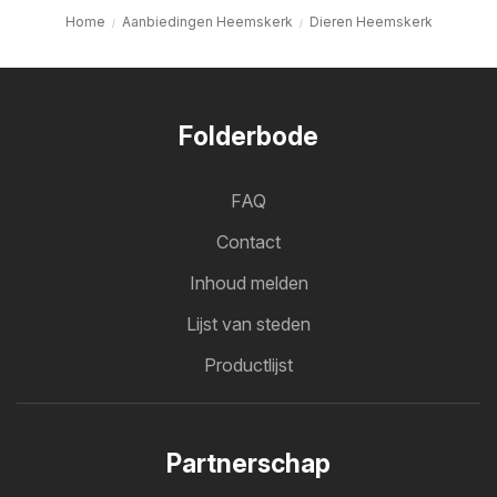
Home
Aanbiedingen Heemskerk
Dieren Heemskerk
Folderbode
FAQ
Contact
Inhoud melden
Lijst van steden
Productlijst
Partnerschap