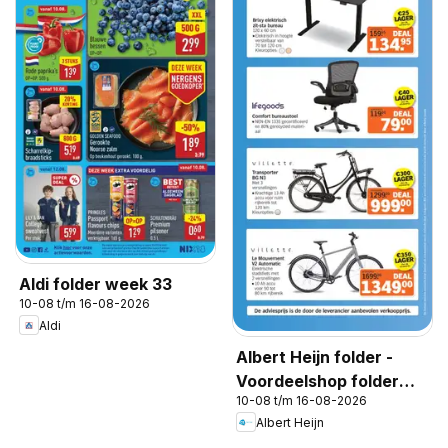
Aldi folder week 33
10-08 t/m 16-08-2026
Aldi
Albert Heijn folder -
Voordeelshop folder
10-08 t/m 16-08-2026
week 33
Albert Heijn