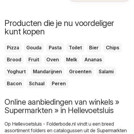
Producten die je nu voordeliger
kunt kopen
Pizza
Gouda
Pasta
Toilet
Bier
Chips
Brood
Fruit
Oven
Melk
Ananas
Yoghurt
Mandarijnen
Groenten
Salami
Bacon
Schaal
Peren
Online aanbiedingen van winkels »
Supermarkten » in Hellevoetsluis
Op
Hellevoetsluis - Folderbode.nl
vindt u een breed
assortiment folders en catalogussen uit de
Supermarkten