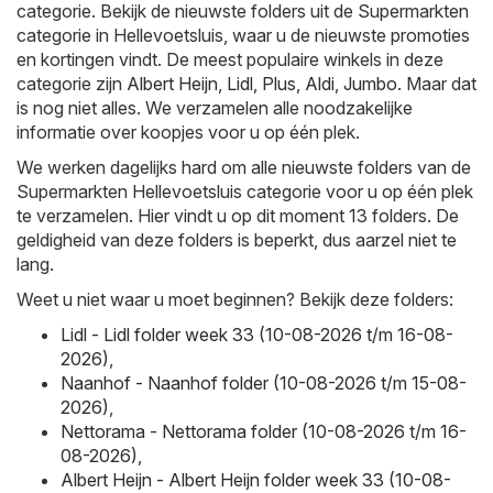
categorie. Bekijk de nieuwste folders uit de Supermarkten
categorie in Hellevoetsluis, waar u de nieuwste promoties
en kortingen vindt. De meest populaire winkels in deze
categorie zijn
Albert Heijn
,
Lidl
,
Plus
,
Aldi
,
Jumbo
. Maar dat
is nog niet alles. We verzamelen alle noodzakelijke
informatie over koopjes voor u op één plek.
We werken dagelijks hard om alle nieuwste folders van de
Supermarkten Hellevoetsluis categorie voor u op één plek
te verzamelen. Hier vindt u op dit moment 13 folders. De
geldigheid van deze folders is beperkt, dus aarzel niet te
lang.
Weet u niet waar u moet beginnen? Bekijk deze folders:
Lidl - Lidl folder week 33 (10-08-2026 t/m 16-08-
2026)
,
Naanhof - Naanhof folder (10-08-2026 t/m 15-08-
2026)
,
Nettorama - Nettorama folder (10-08-2026 t/m 16-
08-2026)
,
Albert Heijn - Albert Heijn folder week 33 (10-08-