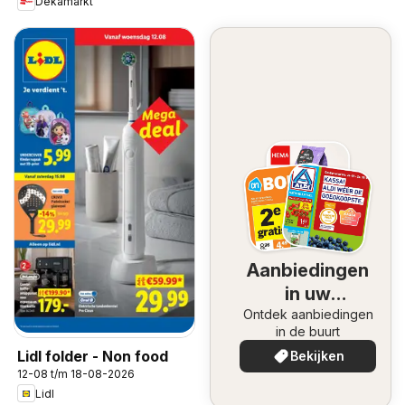
Dekamarkt
Aanbiedingen
in uw
Ontdek aanbiedingen
omgeving
in de buurt
Lidl folder - Non food
Bekijken
12-08 t/m 18-08-2026
Lidl