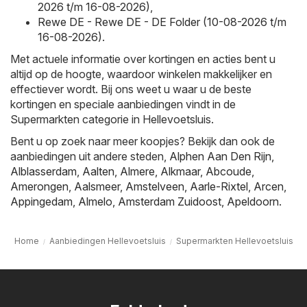
2026 t/m 16-08-2026)
,
Rewe DE - Rewe DE - DE Folder (10-08-2026 t/m
16-08-2026)
.
Met actuele informatie over kortingen en acties bent u
altijd op de hoogte, waardoor winkelen makkelijker en
effectiever wordt. Bij ons weet u waar u de beste
kortingen en speciale aanbiedingen vindt in de
Supermarkten categorie in Hellevoetsluis.
Bent u op zoek naar meer koopjes? Bekijk dan ook de
aanbiedingen uit andere steden,
Alphen Aan Den Rijn
,
Alblasserdam
,
Aalten
,
Almere
,
Alkmaar
,
Abcoude
,
Amerongen
,
Aalsmeer
,
Amstelveen
,
Aarle-Rixtel
,
Arcen
,
Appingedam
,
Almelo
,
Amsterdam Zuidoost
,
Apeldoorn
.
Home
Aanbiedingen Hellevoetsluis
Supermarkten Hellevoetsluis