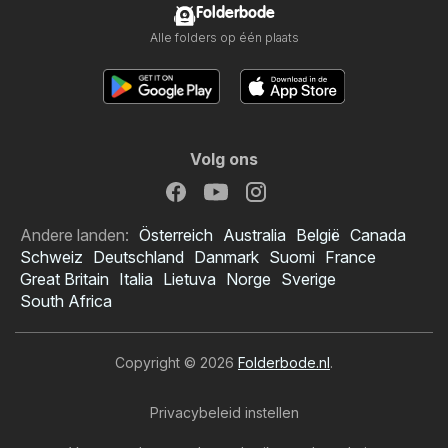
Folderbode
Alle folders op één plaats
Volg ons
Andere landen:
Österreich
Australia
België
Canada
Schweiz
Deutschland
Danmark
Suomi
France
Great Britain
Italia
Lietuva
Norge
Sverige
South Africa
Copyright © 2026
Folderbode.nl
.
Privacybeleid instellen