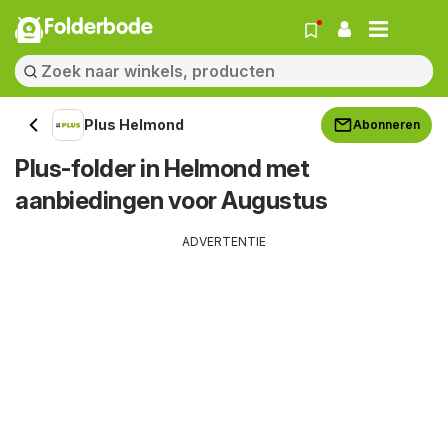
Folderbode
Plus Helmond
Abonneren
Plus-folder in Helmond met
aanbiedingen voor Augustus
ADVERTENTIE