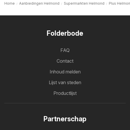
Home
Aanbiedingen Helmond
Supermarkten Helmond
Plus Helmo
Folderbode
FAQ
Contact
Inhoud melden
Lijst van steden
Productlijst
Partnerschap