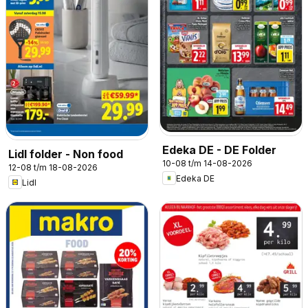
Edeka DE - DE Folder
Lidl folder - Non food
10-08 t/m 14-08-2026
12-08 t/m 18-08-2026
Edeka DE
Lidl