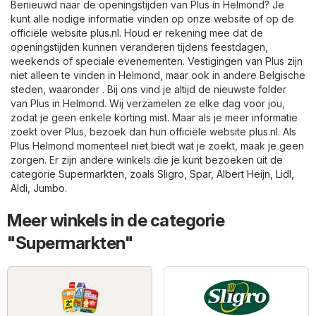
Benieuwd naar de openingstijden van Plus in Helmond? Je
kunt alle nodige informatie vinden op onze website of op de
officiële website
plus.nl
. Houd er rekening mee dat de
openingstijden kunnen veranderen tijdens feestdagen,
weekends of speciale evenementen. Vestigingen van Plus zijn
niet alleen te vinden in Helmond, maar ook in andere Belgische
steden, waaronder . Bij ons vind je altijd de nieuwste folder
van Plus in Helmond. Wij verzamelen ze elke dag voor jou,
zodat je geen enkele korting mist. Maar als je meer informatie
zoekt over Plus, bezoek dan hun officiële website
plus.nl
. Als
Plus Helmond momenteel niet biedt wat je zoekt, maak je geen
zorgen. Er zijn andere winkels die je kunt bezoeken uit de
categorie
Supermarkten
, zoals
Sligro
,
Spar
,
Albert Heijn
,
Lidl
,
Aldi
,
Jumbo
.
Meer winkels in de categorie
"Supermarkten"