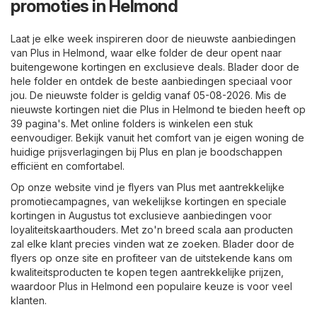
promoties in Helmond
Laat je elke week inspireren door de nieuwste aanbiedingen
van Plus in Helmond, waar elke folder de deur opent naar
buitengewone kortingen en exclusieve deals. Blader door de
hele folder en ontdek de beste aanbiedingen speciaal voor
jou. De nieuwste folder is geldig vanaf 05-08-2026. Mis de
nieuwste kortingen niet die Plus in Helmond te bieden heeft op
39 pagina's. Met online folders is winkelen een stuk
eenvoudiger. Bekijk vanuit het comfort van je eigen woning de
huidige prijsverlagingen bij Plus en plan je boodschappen
efficiënt en comfortabel.
Op onze website vind je flyers van Plus met aantrekkelijke
promotiecampagnes, van wekelijkse kortingen en speciale
kortingen in Augustus tot exclusieve aanbiedingen voor
loyaliteitskaarthouders. Met zo'n breed scala aan producten
zal elke klant precies vinden wat ze zoeken. Blader door de
flyers op onze site en profiteer van de uitstekende kans om
kwaliteitsproducten te kopen tegen aantrekkelijke prijzen,
waardoor Plus in Helmond een populaire keuze is voor veel
klanten.