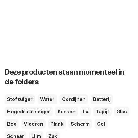
Deze producten staan momenteel in
de folders
Stofzuiger
Water
Gordijnen
Batterij
Hogedrukreiniger
Kussen
La
Tapijt
Glas
Box
Vloeren
Plank
Scherm
Gel
Schaar
Lijm
Zak